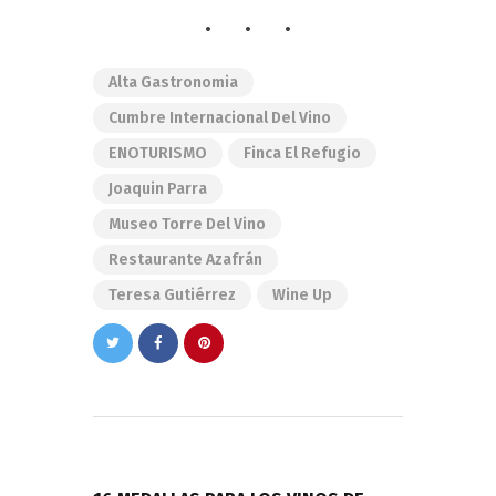
Alta Gastronomia
Cumbre Internacional Del Vino
ENOTURISMO
Finca El Refugio
Joaquin Parra
Museo Torre Del Vino
Restaurante Azafrán
Teresa Gutiérrez
Wine Up
Navegación
de
PREVIOUS POST