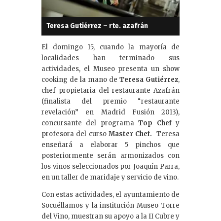
Teresa Gutiérrez – rte. azafrán
El domingo 15, cuando la mayoría de
localidades han terminado sus
actividades, el Museo presenta un show
cooking de la mano de
Teresa Gutiérrez
,
chef propietaria del restaurante Azafrán
(finalista del premio “restaurante
revelación” en Madrid Fusión 2013),
concursante del programa
Top Chef
y
profesora del curso
Master Chef.
Teresa
enseñará a elaborar 5 pinchos que
posteriormente serán armonizados con
los vinos seleccionados por Joaquín Parra,
en un taller de maridaje y servicio de vino.
Con estas actividades, el ayuntamiento de
Socuéllamos y la institución Museo Torre
del Vino, muestran su apoyo a la II Cubre y