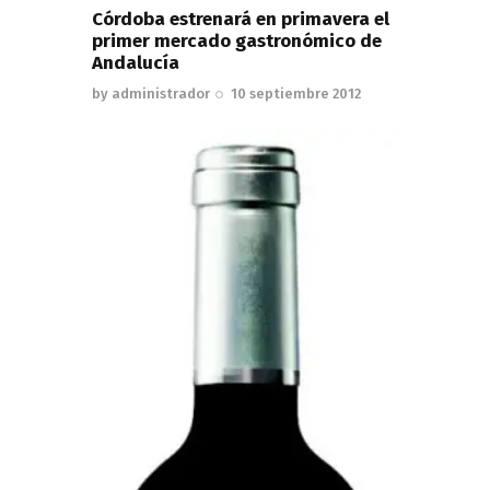
Córdoba estrenará en primavera el
primer mercado gastronómico de
Andalucía
by
administrador
10 septiembre 2012