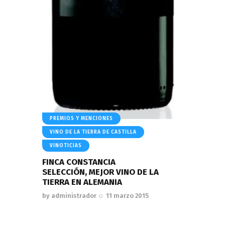
PREMIOS Y MENCIONES
VINO DE LA TIERRA DE CASTILLA
VINOTICIAS
FINCA CONSTANCIA
SELECCIÓN, MEJOR VINO DE LA
TIERRA EN ALEMANIA
by
administrador
11 marzo 2015