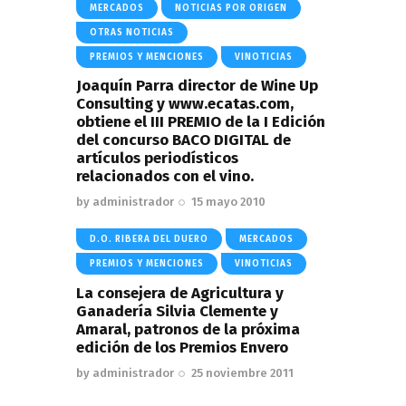
MERCADOS
NOTICIAS POR ORIGEN
OTRAS NOTICIAS
PREMIOS Y MENCIONES
VINOTICIAS
Joaquín Parra director de Wine Up
Consulting y www.ecatas.com,
obtiene el III PREMIO de la I Edición
del concurso BACO DIGITAL de
artículos periodísticos
relacionados con el vino.
by
administrador
15 mayo 2010
D.O. RIBERA DEL DUERO
MERCADOS
PREMIOS Y MENCIONES
VINOTICIAS
La consejera de Agricultura y
Ganadería Silvia Clemente y
Amaral, patronos de la próxima
edición de los Premios Envero
by
administrador
25 noviembre 2011