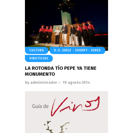
CULTURA
D.O. JEREZ - SHERRY - XERES
VINOTICIAS
LA ROTONDA TÍO PEPE YA TIENE
MONUMENTO
by
administrador
19 agosto 2014