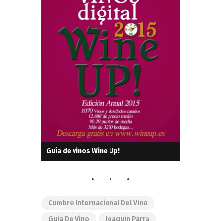
Guía de vinos Wine Up!
Cumbre Internacional Del Vino
Guia De Vino
Joaquin Parra