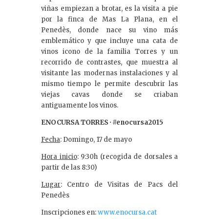
viñas empiezan a brotar, es la visita a pie
por la finca de Mas La Plana, en el
Penedès, donde nace su vino más
emblemático y que incluye una cata de
vinos icono de la familia Torres y un
recorrido de contrastes, que muestra al
visitante las modernas instalaciones y al
mismo tiempo le permite descubrir las
viejas cavas donde se criaban
antiguamente los vinos.
ENOCURSA TORRES · #enocursa2015
Fecha
: Domingo, 17 de mayo
Hora inicio
: 9:30h (recogida de dorsales a
partir de las 8:30)
Lugar
: Centro de Visitas de Pacs del
Penedès
Inscripciones en:
www.enocursa.cat