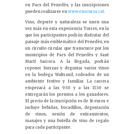
en Pacs del Penedès, y las inscripciones
pueden realizarse en
www.enocursa.cat
.
Vino, deporte y naturaleza se unen una
vez más en esta experiencia Torres, en la
que los participantes podrán disfrutar del
paisaje más emblemático del Penedès, en
un circuito circular que transcurre por los
municipios de Pacs del Penedès y Sant
Martí Sarroca. A la llegada, podrán
reponer fuerzas y degustar varios vinos
en la bodega Waltraud, rodeados de un
ambiente festivo y familiar. La carrera
empezará a las 9:30 y a las 11:30 se
entregarán los premios a los ganadores.
El precio de la inscripción es de 16 euros e
incluye bebidas, bocadillos, degustación
de vinos, sesión de estiramientos,
masajes y una botella de vino de regalo
para cada participante.