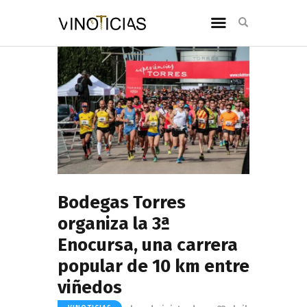
Bodegas Torres
organiza la 3ª
Enocursa, una carrera
popular de 10 km entre
viñedos