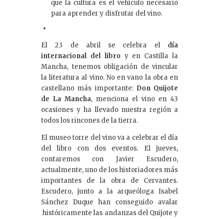
que la cultura es el vehículo necesario
para aprender y disfrutar del vino.
El 23 de abril se celebra el
día
internacional del libro
y en Castilla la
Mancha, tenemos obligación de vincular
la literatura al vino. No en vano la obra en
castellano más importante:
Don Quijote
de La Mancha
, menciona el vino en 43
ocasiones y ha llevado nuestra región a
todos los rincones de la tierra.
El museo torre del vino va a celebrar el día
del libro con dos eventos. El jueves,
contaremos con Javier Escudero,
actualmente, uno de los historiadores más
importantes de la obra de Cervantes.
Escudero, junto a la arqueóloga Isabel
Sánchez Duque han conseguido avalar
históricamente las andanzas del Quijote y