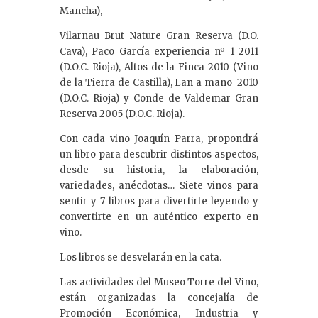
Mancha),
Vilarnau Brut Nature Gran Reserva (D.O.
Cava), Paco García experiencia nº 1 2011
(D.O.C. Rioja), Altos de la Finca 2010 (Vino
de la Tierra de Castilla), Lan a mano 2010
(D.O.C. Rioja) y Conde de Valdemar Gran
Reserva 2005 (D.O.C. Rioja).
Con cada vino Joaquín Parra, propondrá
un libro para descubrir distintos aspectos,
desde su historia, la elaboración,
variedades, anécdotas… Siete vinos para
sentir y 7 libros para divertirte leyendo y
convertirte en un auténtico experto en
vino.
Los libros se desvelarán en la cata.
Las actividades del Museo Torre del Vino,
están organizadas la concejalía de
Promoción Económica, Industria y