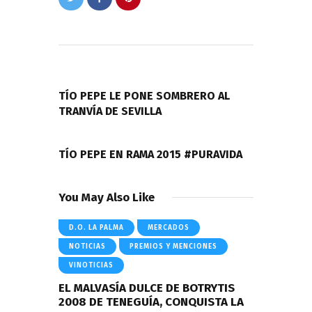
Navegación
de
PREVIOUS POST
entradas
TÍO PEPE LE PONE SOMBRERO AL
TRANVÍA DE SEVILLA
NEXT POST
TÍO PEPE EN RAMA 2015 #PURAVIDA
You May Also Like
D.O. LA PALMA
MERCADOS
NOTICIAS
PREMIOS Y MENCIONES
VINOTICIAS
EL MALVASÍA DULCE DE BOTRYTIS
2008 DE TENEGUÍA, CONQUISTA LA