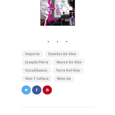
Deporte
Eventos De Vino
Joaquin Parra
Museo De Vino
Socuéllamos
Torre Del Vino
Vino Y Cultura
Wine Up
Navegación