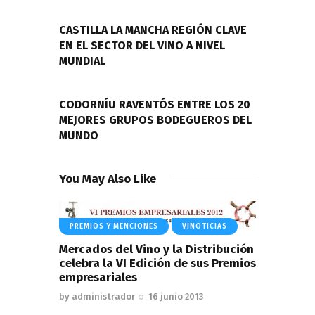
de
PREVIOUS POST
entradas
CASTILLA LA MANCHA REGIÓN CLAVE
EN EL SECTOR DEL VINO A NIVEL
MUNDIAL
NEXT POST
CODORNÍU RAVENTÓS ENTRE LOS 20
MEJORES GRUPOS BODEGUEROS DEL
MUNDO
You May Also Like
PREMIOS Y MENCIONES
VINOTICIAS
Mercados del Vino y la Distribución
celebra la VI Edición de sus Premios
empresariales
by
administrador
16 junio 2013