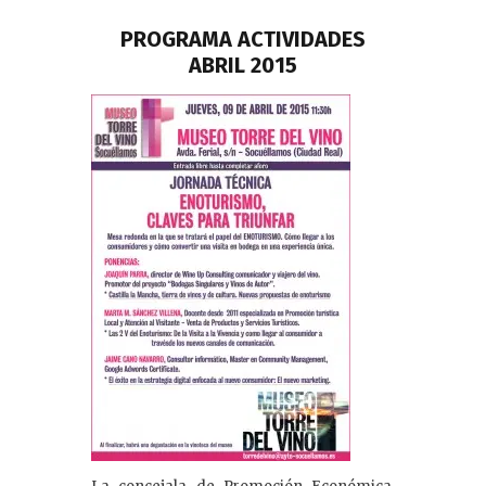
dI
PROGRAMA ACTIVIDADES
n
ABRIL 2015