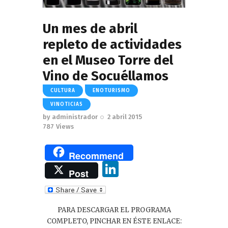
Un mes de abril
repleto de actividades
en el Museo Torre del
Vino de Socuéllamos
CULTURA
ENOTURISMO
VINOTICIAS
by
administrador
2 abril 2015
787
Views
Recommend
Li
Post
n
k
PARA DESCARGAR EL PROGRAMA
e
COMPLETO, PINCHAR EN ÉSTE ENLACE: