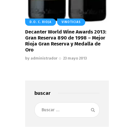
D.O. C. RIOJA
VINOTICIAS
Decanter World Wine Awards 2013:
Gran Reserva 890 de 1998 – Mejor
Rioja Gran Reserva y Medalla de
Oro
by
administrador
23 mayo 2013
buscar
Buscar: