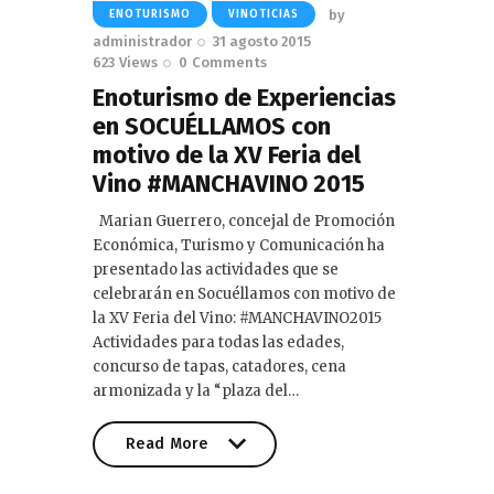
by
ENOTURISMO
VINOTICIAS
administrador
31 agosto 2015
623
Views
0
Comments
Enoturismo de Experiencias
en SOCUÉLLAMOS con
motivo de la XV Feria del
Vino #MANCHAVINO 2015
Marian Guerrero, concejal de Promoción
Económica, Turismo y Comunicación ha
presentado las actividades que se
celebrarán en Socuéllamos con motivo de
la XV Feria del Vino: #MANCHAVINO2015
Actividades para todas las edades,
concurso de tapas, catadores, cena
armonizada y la “plaza del…
Read More
Read More