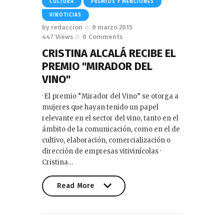
CULTURA
PREMIOS Y MENCIONES
VINOTICIAS
by
redaccion
9 marzo 2015
447
Views
0
Comments
CRISTINA ALCALÁ RECIBE EL
PREMIO "MIRADOR DEL
VINO"
· El premio “Mirador del Vino” se otorga a
mujeres que hayan tenido un papel
relevante en el sector del vino, tanto en el
ámbito de la comunicación, como en el de
cultivo, elaboración, comercialización o
dirección de empresas vitivinícolas ·
Cristina…
Read More
Read More