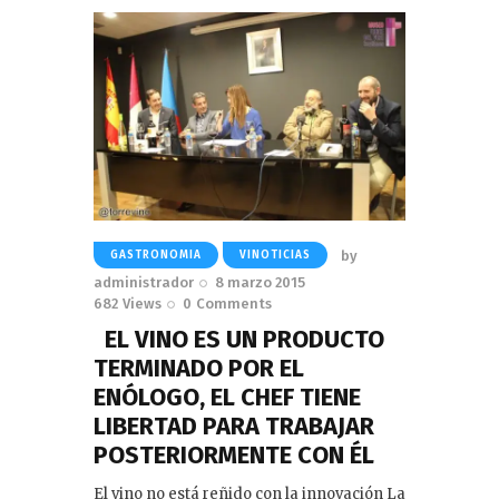
by
GASTRONOMIA
VINOTICIAS
administrador
8 marzo 2015
682
Views
0
Comments
EL VINO ES UN PRODUCTO
TERMINADO POR EL
ENÓLOGO, EL CHEF TIENE
LIBERTAD PARA TRABAJAR
POSTERIORMENTE CON ÉL
El vino no está reñido con la innovación La