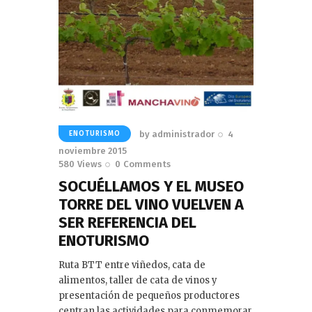
by
administrador
4
ENOTURISMO
noviembre 2015
580
Views
0
Comments
SOCUÉLLAMOS Y EL MUSEO
TORRE DEL VINO VUELVEN A
SER REFERENCIA DEL
ENOTURISMO
Ruta BTT entre viñedos, cata de
alimentos, taller de cata de vinos y
presentación de pequeños productores
centran las actividades para conmemorar