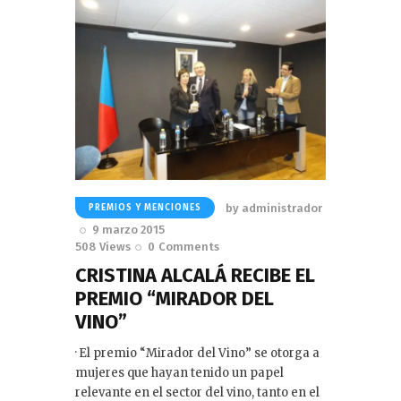
by
administrador
PREMIOS Y MENCIONES
9 marzo 2015
508
Views
0
Comments
CRISTINA ALCALÁ RECIBE EL
PREMIO “MIRADOR DEL
VINO”
· El premio “Mirador del Vino” se otorga a
mujeres que hayan tenido un papel
relevante en el sector del vino, tanto en el