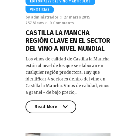
EDITORIALES DEL VINO Y ARTÍCULOS
VINOTICIAS
by
administrador
27 marzo 2015
757
Views
0
Comments
CASTILLA LA MANCHA
REGIÓN CLAVE EN EL SECTOR
DEL VINO A NIVEL MUNDIAL
Los vinos de calidad de Castilla la Mancha
están al nivel de los que se elaboran en
cualquier región productora. Hay que
identificar 4 sectores dentro del vino en
Castilla la Mancha: Vinos de calidad, vinos
a granel - de bajo precio,…
Read More
Read More