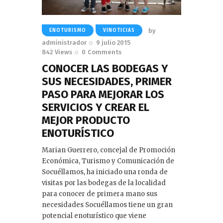
by
ENOTURISMO
VINOTICIAS
administrador
9 julio 2015
842
Views
0
Comments
CONOCER LAS BODEGAS Y
SUS NECESIDADES, PRIMER
PASO PARA MEJORAR LOS
SERVICIOS Y CREAR EL
MEJOR PRODUCTO
ENOTURÍSTICO
Marian Guerrero, concejal de Promoción
Económica, Turismo y Comunicación de
Socuéllamos, ha iniciado una ronda de
visitas por las bodegas de la localidad
para conocer de primera mano sus
necesidades Socuéllamos tiene un gran
potencial enoturístico que viene