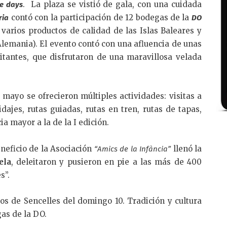
. La plaza se vistió de gala, con una cuidada
ne days
contó con la participación de 12 bodegas de la
ria
DO
 varios productos de calidad de las Islas Baleares y
(Alemania). El evento contó con una afluencia de unas
itantes, que disfrutaron de una maravillosa velada
mayo se ofrecieron múltiples actividades: visitas a
dajes, rutas guiadas, rutas en tren, rutas de tapas,
ia mayor a la de la I edición.
eneficio de la Asociación
llenó la
“Amics de la Infància”
ela
, deleitaron y pusieron en pie a las más de 400
s”.
os de Sencelles del domingo 10. Tradición y cultura
as de la DO.