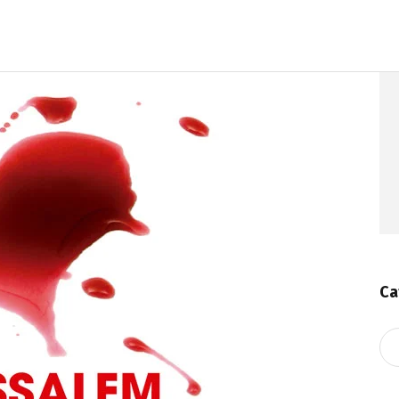
Ca
Ca