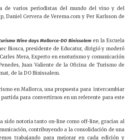
a de varios periodistas del mundo del vino y del
p, Daniel Cervera de Verema.com y Per Karlsson de
en la Escuela
turismo Wine days Mallorca-DO Binissalem
nec Biosca, presidente de Educatur, dirigió y moderó
e Carles Mera, Experto en enoturismo y comunicación
Penedes, Juan Valiente de la Oficina de Turismo de
mat, de la DO Binissalem.
rismo en Mallorca, una propuesta para intercambiar
partida para convertirnos en un referente para este
 sido notoria tanto on-line como off-line, gracias al
municación, contribuyendo a la consolidación de una
emos trabajando para mejorar en cada edición y