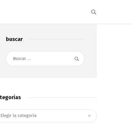
buscar
Buscar:
tegorias
tegorias