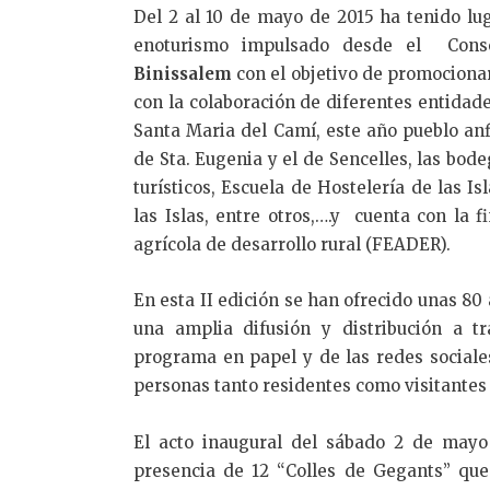
Del 2 al 10 de mayo de 2015 ha tenido lu
enoturismo impulsado desde el Cons
Binissalem
con el objetivo de promocionar
con la colaboración de diferentes entidad
Santa Maria del Camí, este año pueblo anfi
de Sta. Eugenia y el de Sencelles, las bod
turísticos, Escuela de Hostelería de las Is
las Islas, entre otros,….y cuenta con la 
agrícola de desarrollo rural (FEADER).
En esta II edición se han ofrecido unas 80
una amplia difusión y distribución a 
programa en papel y de las redes sociale
personas tanto residentes como visitantes d
El acto inaugural del sábado 2 de mayo
presencia de 12 “Colles de Gegants” que