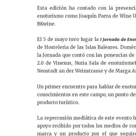
Esta edición ha contado con la presenci
enoturismo como Joaquín Parra de Wine U
BKwine.
El 5 de mayo tuvo lugar la
I Jornada de Eno
de Hosteleria de las Islas Baleares. Domè
la Jornada que contó con las ponencias d
2.0 de Vinexus, Nuria Sala de enoturisme
Neustadt an der Weinstrasse y de Marga A
Un primer encuentro para hablar de enotu
conocimientos en este campo, un punto de 
producto turístico.
La repercusión mediática de este evento ha
apoyo recibido por todos los medios de co
marca y un producto por el que seguir