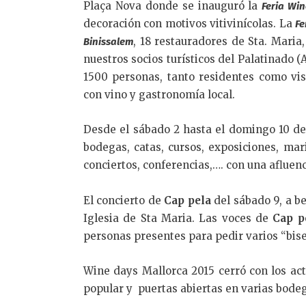
Plaça Nova donde se inauguró la
Feria Wi
decoración con motivos vitivinícolas. La
Fe
, 18 restauradores de Sta. Maria,
Binissalem
nuestros socios turísticos del Palatinado 
1500 personas, tanto residentes como vis
con vino y gastronomía local.
Desde el sábado 2 hasta el domingo 10 de 
bodegas, catas, cursos, exposiciones, mari
conciertos, conferencias,…. con una afluenc
El concierto de
Cap pela
del sábado 9, a b
Iglesia de Sta Maria. Las voces de
Cap p
personas presentes para pedir varios “bise
Wine days Mallorca 2015 cerró con los act
popular y puertas abiertas en varias bodeg