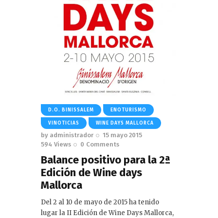
D.O. BINISSALEM
ENOTURISMO
VINOTICIAS
WINE DAYS MALLORCA
by
administrador
15 mayo 2015
594
Views
0
Comments
Balance positivo para la 2ª
Edición de Wine days
Mallorca
Del 2 al 10 de mayo de 2015 ha tenido
lugar la II Edición de Wine Days Mallorca,