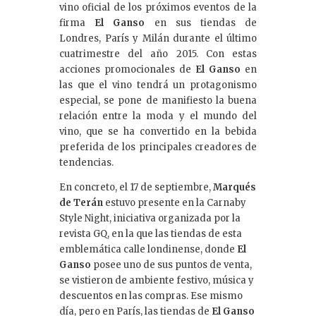
dI
vino oficial de los próximos eventos de la
firma
El Ganso
en sus tiendas de
n
Londres, París y Milán durante el último
cuatrimestre del año 2015. Con estas
acciones promocionales de
El Ganso
en
las que el vino tendrá un protagonismo
especial, se pone de manifiesto la buena
relación entre la moda y el mundo del
vino, que se ha convertido en la bebida
preferida de los principales creadores de
tendencias.
En concreto, el 17 de septiembre,
Marqués
de Terán
estuvo presente en la Carnaby
Style Night, iniciativa organizada por la
revista GQ, en la que las tiendas de esta
emblemática calle londinense, donde
El
Ganso
posee uno de sus puntos de venta,
se vistieron de ambiente festivo, música y
descuentos en las compras. Ese mismo
día, pero en París, las tiendas de
El Ganso