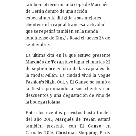
también ofrecieron una copa de Marqués
de Terán dentro de una acción
especialmente dirigida a sus mejores
clientes en la capital francesa, actividad
que se repetirá también en la tienda
londinense de King´s Road el jueves 24 de
septiembre.
La última cita en la que estuvo presente
Marqués de Terán
tuvo lugar el martes 22
de septiembre en otra de las capitales de
la moda: Milán. La ciudad vivió la Vogue
Fashion’s Night Out, y
El Ganso
se sumó a
la fiesta premiando a sus clientes con
descuentos y una degustación de vino de
la bodega riojana.
Entre los eventos previstos hasta finales
del año 2015,
Marqués de Terán
estará
también presente con
El Ganso
en
Carnaby 20% Christmas Shopping Party