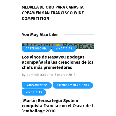
NEXT POST
MEDALLA DE ORO PARA CANASTA
CREAM EN SAN FRANCISCO WINE
COMPETITION
You May Also Like
GASTRONOMIA
VINOTICIAS
Los vinos de Masaveu Bodegas
acompañarán las creaciones de los
chefs más prometedores
by
administrador
5 marzo 2012
LANZAMIENTOS
PREMIOS Y MENCIONES
VINOTICIAS
´Martín Berasategui System´
conquista Francia con el Oscar de l
´emballage 2010