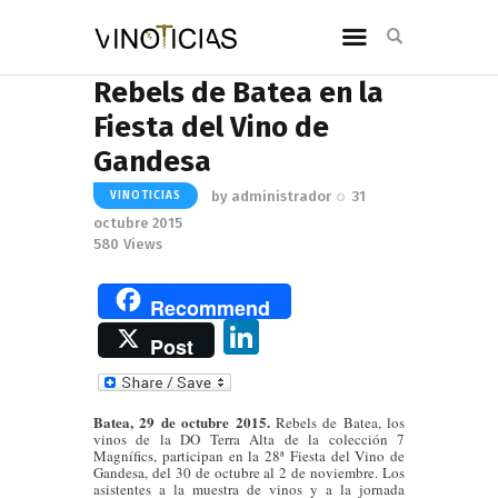
Rebels de Batea en la
Fiesta del Vino de
Gandesa
by
administrador
31
VINOTICIAS
octubre 2015
580
Views
Recommend
Li
Post
n
k
Batea, 29 de octubre 2015.
Rebels de Batea, los
e
vinos de la DO Terra Alta de la colección 7
Magnífics, participan en la 28ª Fiesta del Vino de
dI
Gandesa, del 30 de octubre al 2 de noviembre. Los
asistentes a la muestra de vinos y a la jornada