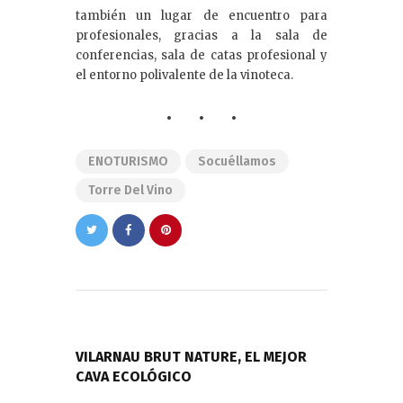
también un lugar de encuentro para
profesionales, gracias a la sala de
conferencias, sala de catas profesional y
el entorno polivalente de la vinoteca.
ENOTURISMO
Socuéllamos
Torre Del Vino
Navegación
de
PREVIOUS POST
entradas
VILARNAU BRUT NATURE, EL MEJOR
CAVA ECOLÓGICO