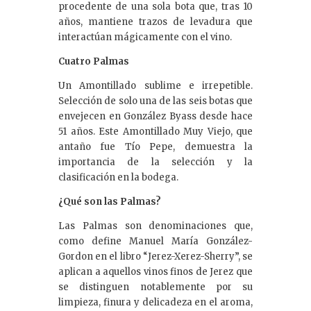
procedente de una sola bota que, tras 10
años, mantiene trazos de levadura que
interactúan mágicamente con el vino.
Cuatro Palmas
Un Amontillado sublime e irrepetible.
Selección de solo una de las seis botas que
envejecen en González Byass desde hace
51 años. Este Amontillado Muy Viejo, que
antaño fue Tío Pepe, demuestra la
importancia de la selección y la
clasificación en la bodega.
¿Qué son las Palmas?
Las Palmas son denominaciones que,
como define Manuel María González-
Gordon en el libro “Jerez-Xerez-Sherry”, se
aplican a aquellos vinos finos de Jerez que
se distinguen notablemente por su
limpieza, finura y delicadeza en el aroma,