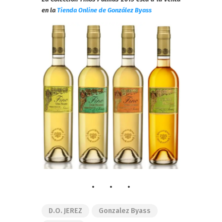
en la
Tienda Online de González Byass
D.O. JEREZ
Gonzalez Byass