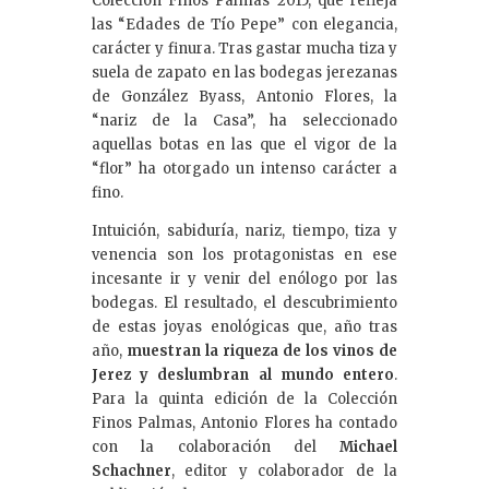
Colección Finos Palmas 2015, que refleja
las “Edades de Tío Pepe” con elegancia,
carácter y finura. Tras gastar mucha tiza y
suela de zapato en las bodegas jerezanas
de González Byass, Antonio Flores, la
“nariz de la Casa”, ha seleccionado
aquellas botas en las que el vigor de la
“flor” ha otorgado un intenso carácter a
fino.
Intuición, sabiduría, nariz, tiempo, tiza y
venencia son los protagonistas en ese
incesante ir y venir del enólogo por las
bodegas. El resultado, el descubrimiento
de estas joyas enológicas que, año tras
año,
muestran la
riqueza de los vinos de
Jerez y deslumbran al mundo entero
.
Para la quinta edición de la Colección
Finos Palmas, Antonio Flores ha contado
con la colaboración del
Michael
Schachner
, editor y colaborador de la