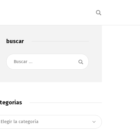
buscar
Buscar:
tegorias
tegorias