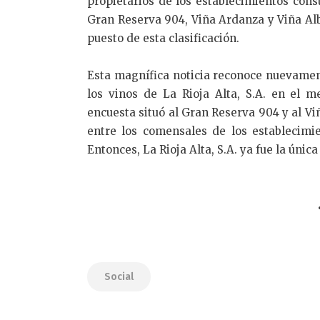
propietarios de los establecimientos cons
Gran Reserva 904, Viña Ardanza y Viña Albe
puesto de esta clasificación.
Esta magnífica noticia reconoce nuevamen
los vinos de La Rioja Alta, S.A. en el m
encuesta situó al Gran Reserva 904 y al V
entre los comensales de los establecimi
Entonces, La Rioja Alta, S.A. ya fue la úni
Social