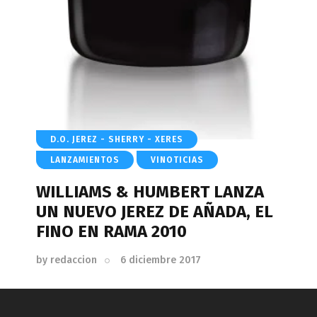
D.O. JEREZ - SHERRY - XERES
LANZAMIENTOS
VINOTICIAS
WILLIAMS & HUMBERT LANZA
UN NUEVO JEREZ DE AÑADA, EL
FINO EN RAMA 2010
by
redaccion
6 diciembre 2017