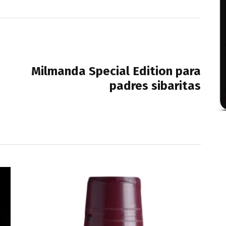
NEXT POST
Milmanda Special Edition para
padres sibaritas