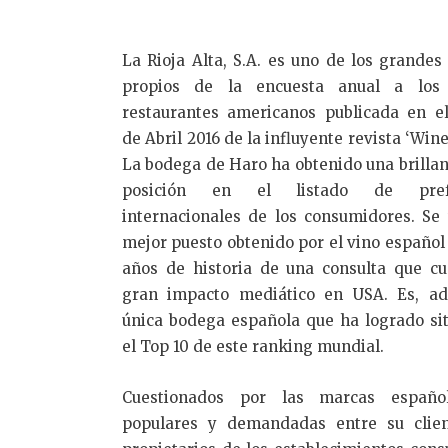
La Rioja Alta, S.A. es uno de los grande
propios de la encuesta anual a los
restaurantes americanos publicada en e
de Abril 2016 de la influyente revista ‘Wine
La bodega de Haro ha obtenido una brillan
posición en el listado de prefe
internacionales de los consumidores. Se 
mejor puesto obtenido por el vino español 
años de historia de una consulta que c
gran impacto mediático en USA. Es, ad
única bodega española que ha logrado si
el Top 10 de este ranking mundial.
Cuestionados por las marcas españ
populares y demandadas entre su client