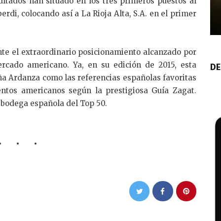
ultados han situado en los tres primeros puestos al
rdi, colocando así a La Rioja Alta, S.A. en el primer
te el extraordinario posicionamiento alcanzado por
ercado americano. Ya, en su edición de 2015, esta
DE
iña Ardanza como las referencias españolas favoritas
entos americanos según la prestigiosa Guía Zagat.
ca bodega española del Top 50.