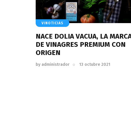
VINOTICIAS
NACE DOLIA VACUA, LA MARC
DE VINAGRES PREMIUM CON
ORIGEN
by
administrador
13 octubre 2021