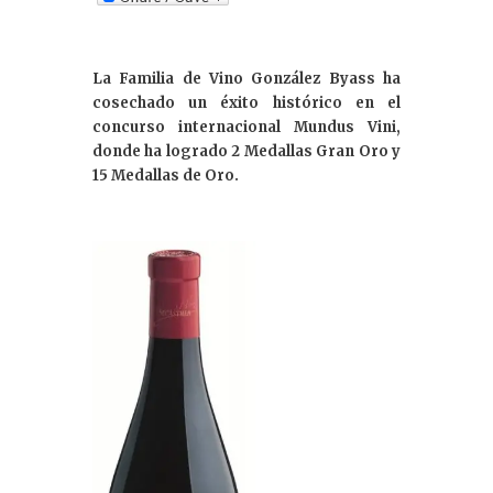
k
e
La Familia de Vino González Byass ha
dI
cosechado un éxito histórico en el
n
concurso internacional Mundus Vini,
donde ha logrado 2 Medallas Gran Oro y
15 Medallas de Oro.