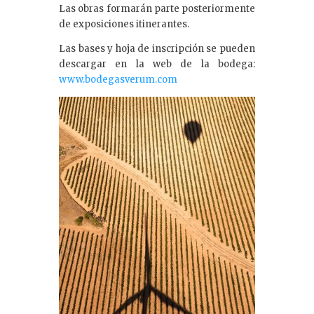
Las obras formarán parte posteriormente
de exposiciones itinerantes.
Las bases y hoja de inscripción se pueden
descargar en la web de la bodega:
www.bodegasverum.com