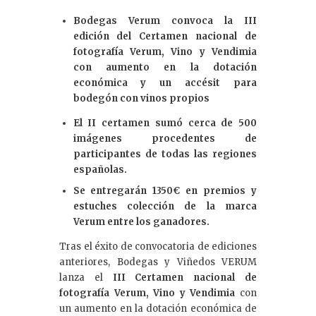
k
Bodegas Verum convoca la III
e
edición del Certamen nacional de
dI
fotografía Verum, Vino y Vendimia
con aumento en la dotación
n
económica y un accésit para
bodegón con vinos propios
El II certamen sumó cerca de 500
imágenes procedentes de
participantes de todas las regiones
españolas.
Se entregarán 1350€ en premios y
estuches colección de la marca
Verum entre los ganadores.
Tras el éxito de convocatoria de ediciones
anteriores, Bodegas y Viñedos VERUM
lanza el
III Certamen nacional de
fotografía Verum, Vino y Vendimia
con
un aumento en la dotación económica de