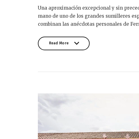
Una aproximación excepcional y sin precede
mano de uno de los grandes sumilleres esp
combinan las anécdotas personales de Fer
Read More
Read More