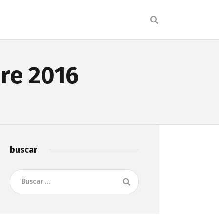
re 2016
buscar
Buscar: