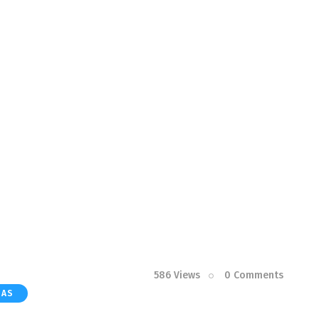
586
Views
0
Comments
IAS