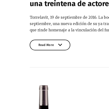
una treintena de actore
Torrelavit, 19 de septiembre de 2016. La b
septiembre, una nueva edición de su ya tra
que rinde homenaje a la vinculación del f
Read More
Read More