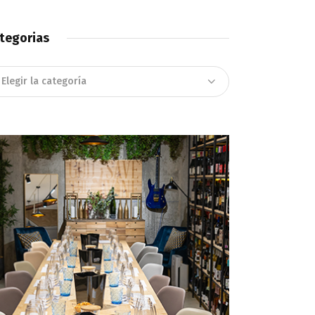
tegorias
tegorias