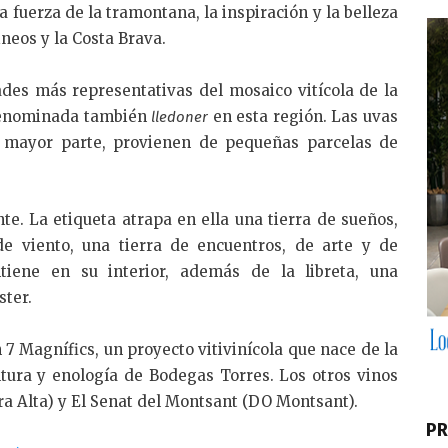
a fuerza de la tramontana, la inspiración y la belleza
ineos y la Costa Brava.
ades más representativas del mosaico vitícola de la
 denominada también
en esta región. Las uvas
lledoner
u mayor parte, provienen de pequeñas parcelas de
te. La etiqueta atrapa en ella una tierra de sueños,
de viento, una tierra de encuentros, de arte y de
tiene en su interior, además de la libreta, una
ster.
 7 Magnífics, un proyecto vitivinícola que nace de la
ultura y enología de Bodegas Torres. Los otros vinos
ra Alta) y El Senat del Montsant (DO Montsant).
PR