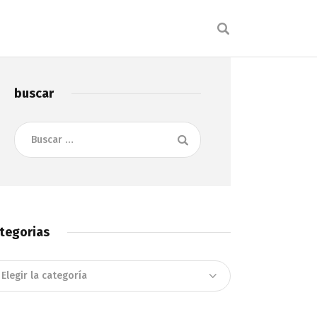
buscar
Buscar:
tegorias
tegorias