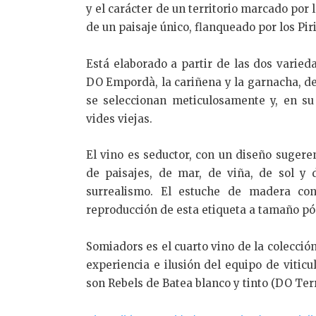
y el carácter de un territorio marcado por l
de un paisaje único, flanqueado por los Pir
Está elaborado a partir de las dos varied
DO Empordà, la cariñena y la garnacha,
se seleccionan meticulosamente y, en s
vides viejas.
El vino es seductor, con un diseño sugeren
de paisajes, de mar, de viña, de sol y 
surrealismo. El estuche de madera con
reproducción de esta etiqueta a tamaño pó
Somiadors es el cuarto vino de la colección
experiencia e ilusión del equipo de vitic
son Rebels de Batea blanco y tinto (DO Ter