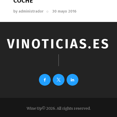
COCHE
by
administrador
30 mayo 2016
VINOTICIAS.ES
Wine Up© 2026. All rights reserved.