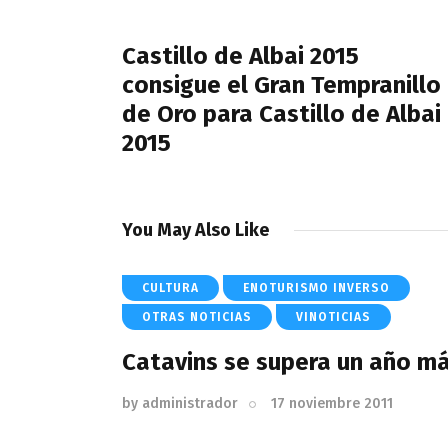
de
PREVIOUS POST
entradas
Castillo de Albai 2015
consigue el Gran Tempranillo
de Oro para Castillo de Albai
2015
You May Also Like
CULTURA
ENOTURISMO INVERSO
OTRAS NOTICIAS
VINOTICIAS
Catavins se supera un año m
by
administrador
17 noviembre 2011