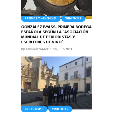
PREMIOS Y MENCIONES
VINOTICIAS
GONZÁLEZ BYASS, PRIMERA BODEGA
ESPAÑOLA SEGÚN LA “ASOCIACIÓN
MUNDIAL DE PERIODISTAS Y
ESCRITORES DE VINO”
by
administrador
10 julio 2013
ENOTURISMO
VINOTICIAS