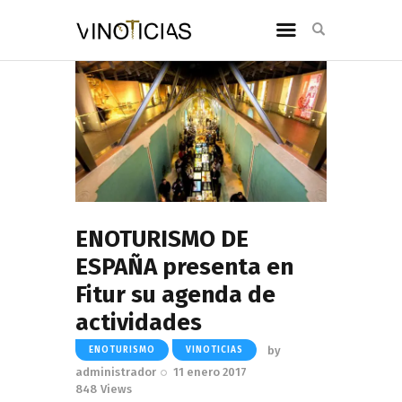
ENOTURISMO DE
ESPAÑA presenta en
Fitur su agenda de
actividades
by
ENOTURISMO
VINOTICIAS
administrador
11 enero 2017
848
Views