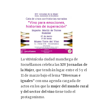
La vitivinícola ciudad manchega de
Socuéllamos celebra las
XIV Jornadas de
la Mujer
, que tendrán lugar entre el 5 y el
11 de marzo bajo el lema
“Diversas e
iguales”
con una agenda cargada de
actos en los que la
mujer del mundo rural
y del sector del vino
tiene todo el
protagonismo.