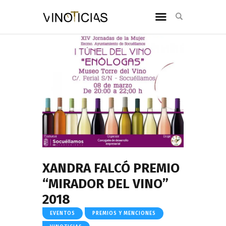
XANDRA FALCÓ PREMIO
“MIRADOR DEL VINO”
2018
EVENTOS
PREMIOS Y MENCIONES