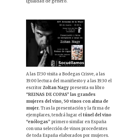
igualdad de género.
A las 17:30 visita a Bodegas Crisve, a las
19:00 lectura del manifiesto y a las 19:30 el
escritor
Zoltan Nagy
presenta su libro
“REINAS DE COPAS” las grandes
mujeres del vino, 50 vinos con alma de
mujer.
Tras la presentación y la firma de
ejemplares, tendrá lugar el
túnel del vino
“enólogas”
primero similar en España
con una selección de vinos procedentes
de toda España elaborados por mujeres.