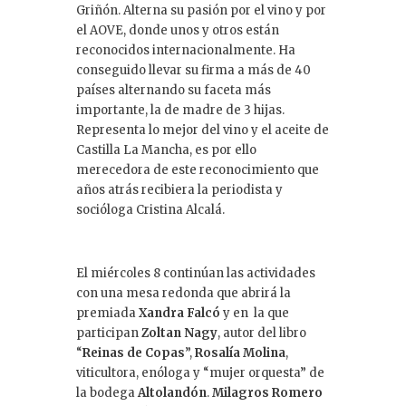
Griñón. Alterna su pasión por el vino y por
el AOVE, donde unos y otros están
reconocidos internacionalmente. Ha
conseguido llevar su firma a más de 40
países alternando su faceta más
importante, la de madre de 3 hijas.
Representa lo mejor del vino y el aceite de
Castilla La Mancha, es por ello
merecedora de este reconocimiento que
años atrás recibiera la periodista y
socióloga Cristina Alcalá.
El miércoles 8 continúan las actividades
con una mesa redonda que abrirá la
premiada
Xandra Falcó
y en la que
participan
Zoltan Nagy
, autor del libro
“
Reinas de Copas
”,
Rosalía Molina
,
viticultora, enóloga y “mujer orquesta” de
la bodega
Altolandón
.
Milagros Romero