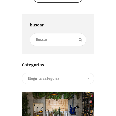
Show Comments
buscar
Buscar:
Categorias
Categorias