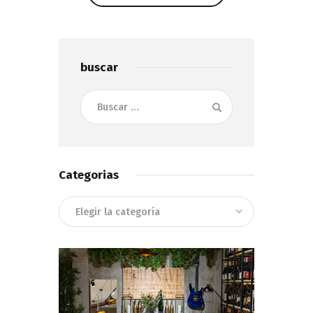
Show Comments
buscar
Buscar:
Categorias
Categorias