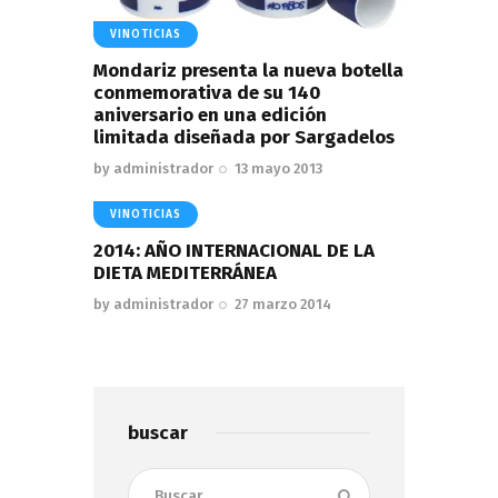
VINOTICIAS
Mondariz presenta la nueva botella
conmemorativa de su 140
aniversario en una edición
limitada diseñada por Sargadelos
by
administrador
13 mayo 2013
VINOTICIAS
2014: AÑO INTERNACIONAL DE LA
DIETA MEDITERRÁNEA
by
administrador
27 marzo 2014
buscar
Buscar: