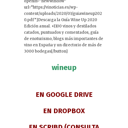
openin=”newwindow”
url=”https://vinoticias.es/wp-
content/uploads/2020/03/guiawineup202
0.pdf”]Descarga la Guía Wine Up 2020
Edición anual. +1100 vinos y destilados
catados, puntuados y comentados, guía
de enoturismo, blogs más importantes de
vino en España y un directorio de más de
3000 bodegas[/button]
wineup
EN GOOGLE DRIVE
EN DROPBOX
EN SCRIBD
(CONSULTA