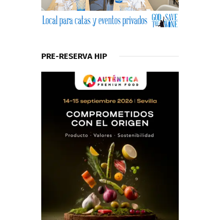
PRE-RESERVA HIP