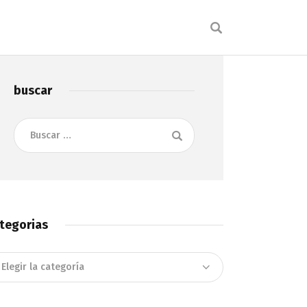
buscar
Buscar:
tegorias
tegorias