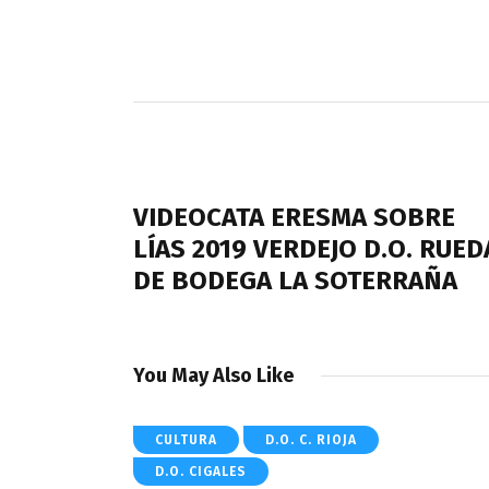
Navegación
de
PREVIOUS POST
entradas
VIDEOCATA ERESMA SOBRE
LÍAS 2019 VERDEJO D.O. RUED
DE BODEGA LA SOTERRAÑA
You May Also Like
CULTURA
D.O. C. RIOJA
D.O. CIGALES