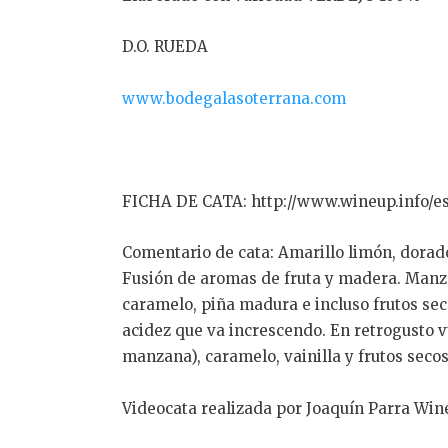
D.O. RUEDA
www.bodegalasoterrana.com
FICHA DE CATA: http://www.wineup.info/es
Comentario de cata: Amarillo limón, dorado
Fusión de aromas de fruta y madera. Manzan
caramelo, piña madura e incluso frutos sec
acidez que va increscendo. En retrogusto v
manzana), caramelo, vainilla y frutos secos
Videocata realizada por Joaquín Parra Win