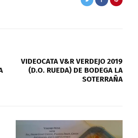
NEXT POST
VIDEOCATA V&R VERDEJO 2019
A
(D.O. RUEDA) DE BODEGA LA
SOTERRAÑA