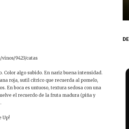
DE
/vinos/9423/catas
. Color algo subido. En nariz buena intensidad.
a roja, sutil cítrico que recuerda al pomelo,
os. En boca es untuoso, textura sedosa con una
uelve el recuerdo de la fruta madura (piña y
.
e Up!