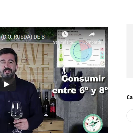
Ca
Ca