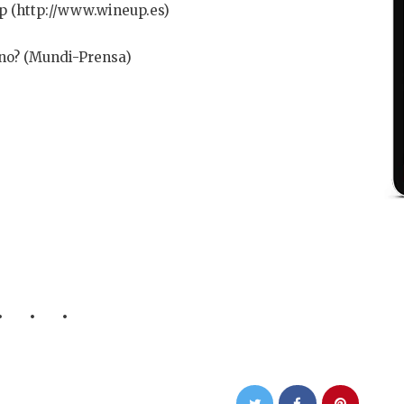
Up (http://www.wineup.es)
ino? (Mundi-Prensa)