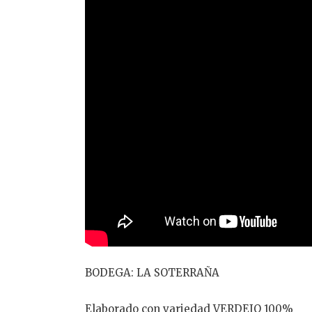
BODEGA: LA SOTERRAÑA
Elaborado con variedad VERDEJO 100%