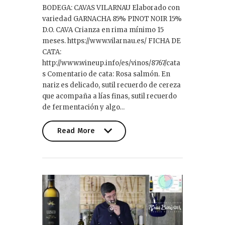
BODEGA: CAVAS VILARNAU Elaborado con
variedad GARNACHA 85% PINOT NOIR 15%
D.O. CAVA Crianza en rima mínimo 15
meses. https://www.vilarnau.es/ FICHA DE
CATA:
http://www.wineup.info/es/vinos/8767/cata
s Comentario de cata: Rosa salmón. En
nariz es delicado, sutil recuerdo de cereza
que acompaña a lías finas, sutil recuerdo
de fermentación y algo…
Read More
Read More