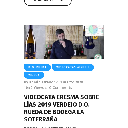
Read More
D.O. RUEDA
VIDEOCATAS WINE UP
VIDEOS
by
administrador
1 marzo 2020
1040
Views
0
Comments
VIDEOCATA ERESMA SOBRE
LÍAS 2019 VERDEJO D.O.
RUEDA DE BODEGA LA
SOTERRAÑA