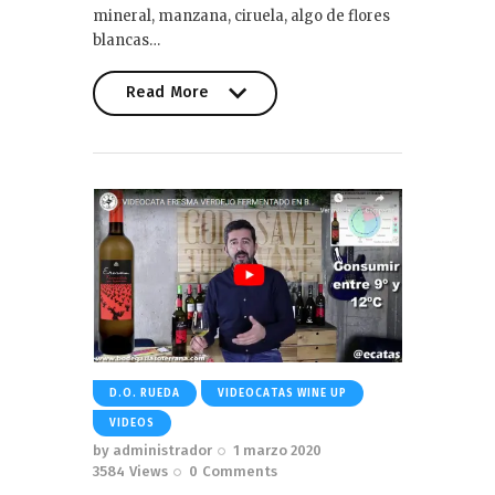
mineral, manzana, ciruela, algo de flores
blancas…
Read More
Read More
D.O. RUEDA
VIDEOCATAS WINE UP
VIDEOS
by
administrador
1 marzo 2020
3584
Views
0
Comments