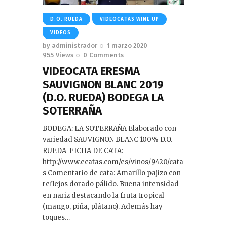
D.O. RUEDA
VIDEOCATAS WINE UP
VIDEOS
by
administrador
1 marzo 2020
955
Views
0
Comments
VIDEOCATA ERESMA
SAUVIGNON BLANC 2019
(D.O. RUEDA) BODEGA LA
SOTERRAÑA
BODEGA: LA SOTERRAÑA Elaborado con
variedad SAUVIGNON BLANC 100% D.O.
RUEDA FICHA DE CATA:
http://www.ecatas.com/es/vinos/9420/cata
s Comentario de cata: Amarillo pajizo con
reflejos dorado pálido. Buena intensidad
en nariz destacando la fruta tropical
(mango, piña, plátano). Además hay
toques…