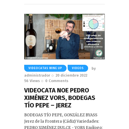
Read More
by
VIDEOCATAS WINE UP
VIDEOS
administrador
20 diciembre 2022
56
Views
0
Comments
VIDEOCATA NOE PEDRO
XIMÉNEZ VORS, BODEGAS
TÍO PEPE – JEREZ
BODEGAS TÍO PEPE, GONZÁLEZ BYASS
Jerez de la Frontera (Cádiz) Variedades:
PEDRO XIMÉNEZ DULCE - VORS Enólogo: