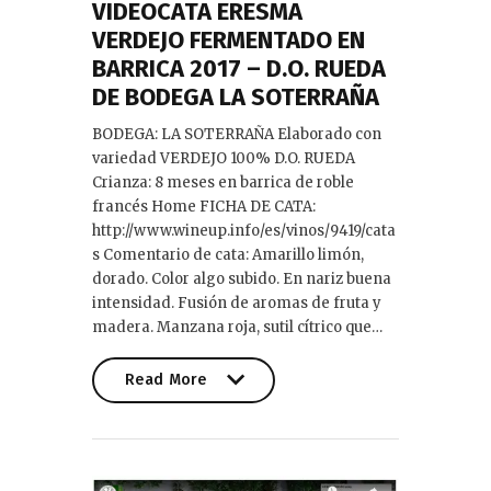
VIDEOCATA ERESMA
VERDEJO FERMENTADO EN
BARRICA 2017 – D.O. RUEDA
DE BODEGA LA SOTERRAÑA
BODEGA: LA SOTERRAÑA Elaborado con
variedad VERDEJO 100% D.O. RUEDA
Crianza: 8 meses en barrica de roble
francés Home FICHA DE CATA:
http://www.wineup.info/es/vinos/9419/cata
s Comentario de cata: Amarillo limón,
dorado. Color algo subido. En nariz buena
intensidad. Fusión de aromas de fruta y
madera. Manzana roja, sutil cítrico que…
Read More
Read More