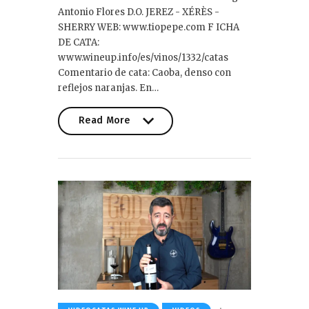
Antonio Flores D.O. JEREZ - XÉRÈS -
SHERRY WEB: www.tiopepe.com F ICHA
DE CATA:
www.wineup.info/es/vinos/1332/catas
Comentario de cata: Caoba, denso con
reflejos naranjas. En…
Read More
Read More