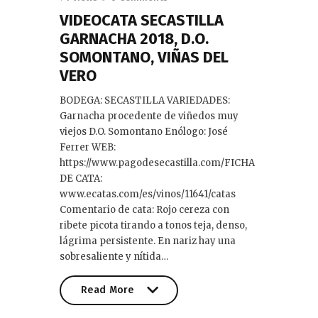
VIDEOCATA SECASTILLA
GARNACHA 2018, D.O.
SOMONTANO, VIÑAS DEL
VERO
BODEGA: SECASTILLA VARIEDADES:
Garnacha procedente de viñedos muy
viejos D.O. Somontano Enólogo: José
Ferrer WEB:
https://www.pagodesecastilla.com/​ FICHA
DE CATA:
www.ecatas.com/es/vinos/11641/catas
Comentario de cata: Rojo cereza con
ribete picota tirando a tonos teja, denso,
lágrima persistente. En nariz hay una
sobresaliente y nítida…
Read More