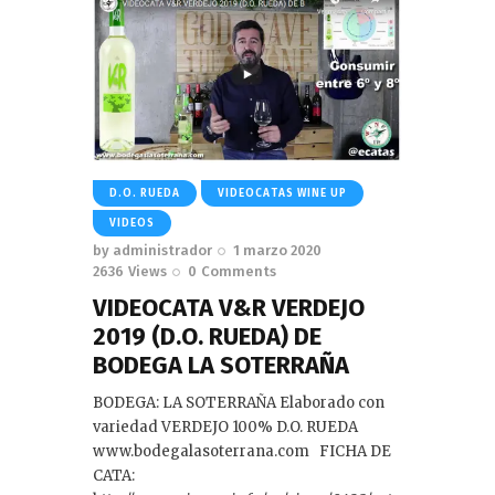
D.O. RUEDA
VIDEOCATAS WINE UP
VIDEOS
by
administrador
1 marzo 2020
2636
Views
0
Comments
VIDEOCATA V&R VERDEJO
2019 (D.O. RUEDA) DE
BODEGA LA SOTERRAÑA
BODEGA: LA SOTERRAÑA Elaborado con
variedad VERDEJO 100% D.O. RUEDA
www.bodegalasoterrana.com FICHA DE
CATA: