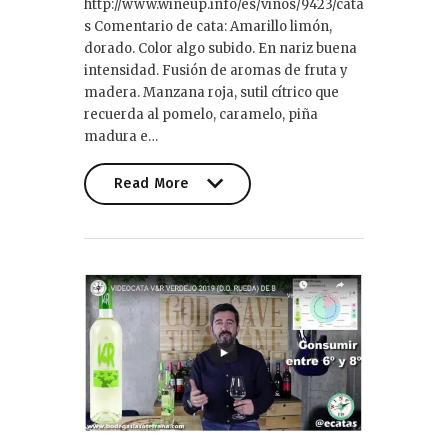
http://www.wineup.info/es/vinos/9423/cata
s Comentario de cata: Amarillo limón,
dorado. Color algo subido. En nariz buena
intensidad. Fusión de aromas de fruta y
madera. Manzana roja, sutil cítrico que
recuerda al pomelo, caramelo, piña
madura e…
Read More
Read More