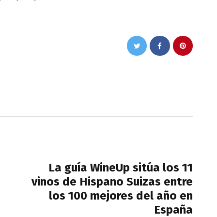
NEXT POST
La guía WineUp sitúa los 11
vinos de Hispano Suizas entre
los 100 mejores del año en
España