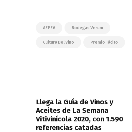
AEPEV
Bodegas Verum
Cultura Del Vino
Premio Tácito
Navegación
de
PREVIOUS POST
entradas
Llega la Guía de Vinos y
Aceites de La Semana
Vitivinícola 2020, con 1.590
referencias catadas