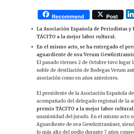
Recommend
Post
La Asociación Española de Periodistas y
TÁCITO a la mejor labor cultural.
En el mismo acto, se ha entregado el pre
aguardiente de uva Verum Gewürztramin
El pasado viernes 2 de Octubre tuvo lugar 
noble de destilación de Bodegas Verum ante
asociación como en años anteriores.
El presidente de la Asociación Española de 
acompañado del delegado regional de la as
premio TÁCITO a la mejor labor cultural
unanimidad del jurado. En el mismo acto s
Aguardiente de uva Gewürztraminer, siend
lo más alto del podio durante 7 años conse