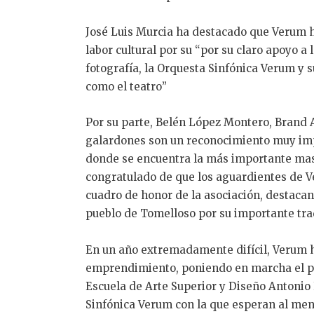
José Luis Murcia ha destacado que Verum ha
labor cultural por su “por su claro apoyo a
fotografía, la Orquesta Sinfónica Verum y s
como el teatro”
Por su parte, Belén López Montero, Brand
galardones son un reconocimiento muy imp
donde se encuentra la más importante masa
congratulado de que los aguardientes de V
cuadro de honor de la asociación, destaca
pueblo de Tomelloso por su importante trad
En un año extremadamente difícil, Verum h
emprendimiento, poniendo en marcha el pr
Escuela de Arte Superior y Diseño Antonio 
Sinfónica Verum con la que esperan al meno