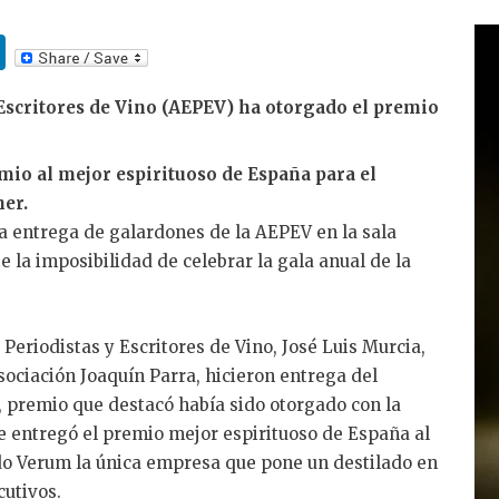
Li
n
 Escritores de Vino (AEPEV) ha otorgado el premio
k
e
mio al mejor espirituoso de España para el
dI
er.
n
la entrega de galardones de la AEPEV en la sala
 la imposibilidad de celebrar la gala anual de la
Periodistas y Escritores de Vino, José Luis Murcia,
ociación Joaquín Parra, hicieron entrega del
, premio que destacó había sido otorgado con la
e entregó el premio mejor espirituoso de España al
o Verum la única empresa que pone un destilado en
cutivos.