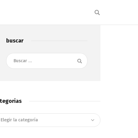
buscar
Buscar:
tegorias
tegorias