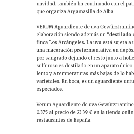
navidad. también ha continuado con el pat
que organiza Argamasilla de Alba.
VERUM Aguardiente de uva Gewürztraminer
elaboración siendo además un “
destilado 
finca Los Arcángeles. La uva está sujeta a 
una maceración prefermentativa en depósit
por sangrado dejando el resto junto a holl
sulfuroso es destilado en un aparato único
lento y a temperaturas más bajas de lo hab
varietales. En boca, es un aguardiente untu
especiados.
Verum Aguardiente de uva Gewürztraminer s
0.375 al precio de 23,39 € en la tienda onl
restaurantes de España.