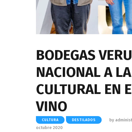
BODEGAS VERU
NACIONAL A L
CULTURAL EN E
VINO
by
adminis
CULTURA
DESTILADOS
octubre 2020