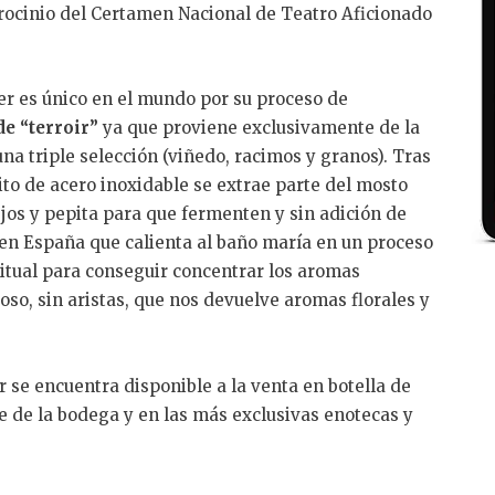
rocinio del Certamen Nacional de Teatro Aficionado
 es único en el mundo por su proceso de
de “terroir”
ya que proviene exclusivamente de la
una triple selección (viñedo, racimos y granos). Tras
o de acero inoxidable se extrae parte del mosto
ejos y pepita para que fermenten y sin adición de
 en España que calienta al baño maría en un proceso
itual para conseguir concentrar los aromas
oso, sin aristas, que nos devuelve aromas florales y
e encuentra disponible a la venta en botella de
ine de la bodega y en las más exclusivas enotecas y