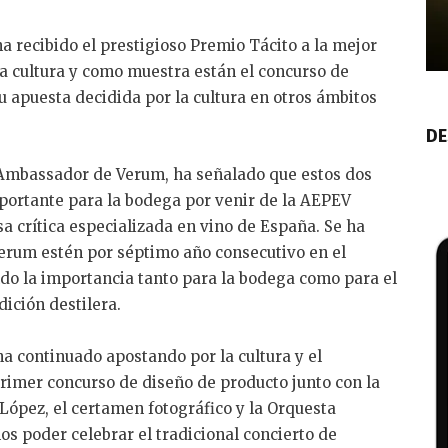
 recibido el prestigioso Premio Tácito a la mejor
 la cultura y como muestra están el concurso de
u apuesta decidida por la cultura en otros ámbitos
DE
 Ambassador de Verum, ha señalado que estos dos
ortante para la bodega por venir de la AEPEV
 crítica especializada en vino de España. Se ha
erum estén por séptimo año consecutivo en el
ndo la importancia tanto para la bodega como para el
ición destilera.
a continuado apostando por la cultura y el
imer concurso de diseño de producto junto con la
López, el certamen fotográfico y la Orquesta
s poder celebrar el tradicional concierto de