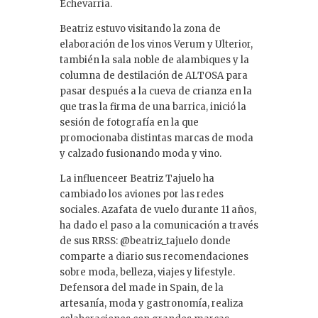
Echevarría.
Beatriz estuvo visitando la zona de
elaboración de los vinos Verum y Ulterior,
también la sala noble de alambiques y la
columna de destilación de ALTOSA para
pasar después a la cueva de crianza en la
que tras la firma de una barrica, inició la
sesión de fotografía en la que
promocionaba distintas marcas de moda
y calzado fusionando moda y vino.
La influenceer Beatriz Tajuelo ha
cambiado los aviones por las redes
sociales. Azafata de vuelo durante 11 años,
ha dado el paso a la comunicación a través
de sus RRSS: @beatriz_tajuelo donde
comparte a diario sus recomendaciones
sobre moda, belleza, viajes y lifestyle.
Defensora del made in Spain, de la
artesanía, moda y gastronomía, realiza