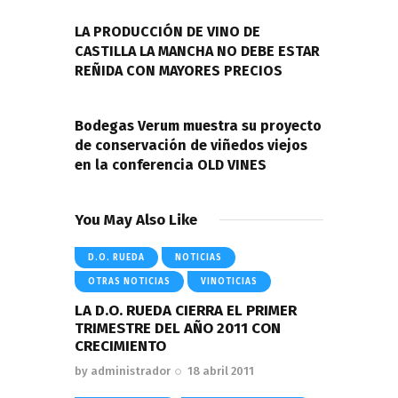
de
PREVIOUS POST
entradas
LA PRODUCCIÓN DE VINO DE
CASTILLA LA MANCHA NO DEBE ESTAR
REÑIDA CON MAYORES PRECIOS
NEXT POST
Bodegas Verum muestra su proyecto
de conservación de viñedos viejos
en la conferencia OLD VINES
You May Also Like
D.O. RUEDA
NOTICIAS
OTRAS NOTICIAS
VINOTICIAS
LA D.O. RUEDA CIERRA EL PRIMER
TRIMESTRE DEL AÑO 2011 CON
CRECIMIENTO
by
administrador
18 abril 2011