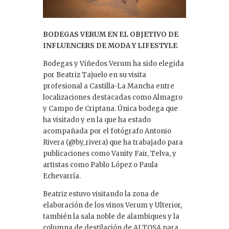
BODEGAS VERUM EN EL OBJETIVO DE
INFLUENCERS DE MODA Y LIFESTYLE
Bodegas y Viñedos Verum ha sido elegida
por Beatriz Tajuelo en su visita
profesional a Castilla-La Mancha entre
localizaciones destacadas como Almagro
y Campo de Criptana. Única bodega que
ha visitado y en la que ha estado
acompañada por el fotógrafo Antonio
Rivera (@by_rivera) que ha trabajado para
publicaciones como Vanity Fair, Telva, y
artistas como Pablo López o Paula
Echevarría.
Beatriz estuvo visitando la zona de
elaboración de los vinos Verum y Ulterior,
también la sala noble de alambiques y la
columna de destilación de ALTOSA para