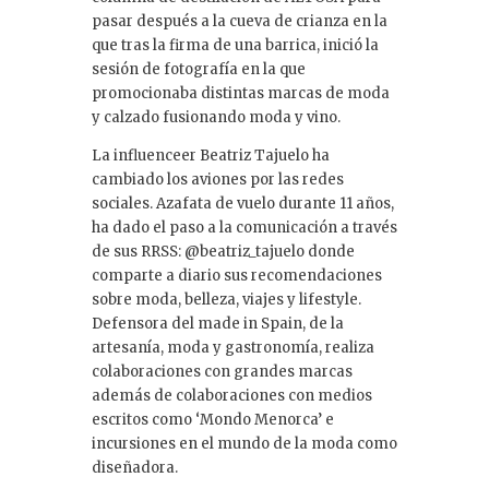
pasar después a la cueva de crianza en la
que tras la firma de una barrica, inició la
sesión de fotografía en la que
promocionaba distintas marcas de moda
y calzado fusionando moda y vino.
La influenceer Beatriz Tajuelo ha
cambiado los aviones por las redes
sociales. Azafata de vuelo durante 11 años,
ha dado el paso a la comunicación a través
de sus RRSS: @beatriz_tajuelo donde
comparte a diario sus recomendaciones
sobre moda, belleza, viajes y lifestyle.
Defensora del made in Spain, de la
artesanía, moda y gastronomía, realiza
colaboraciones con grandes marcas
además de colaboraciones con medios
escritos como ‘Mondo Menorca’ e
incursiones en el mundo de la moda como
diseñadora.