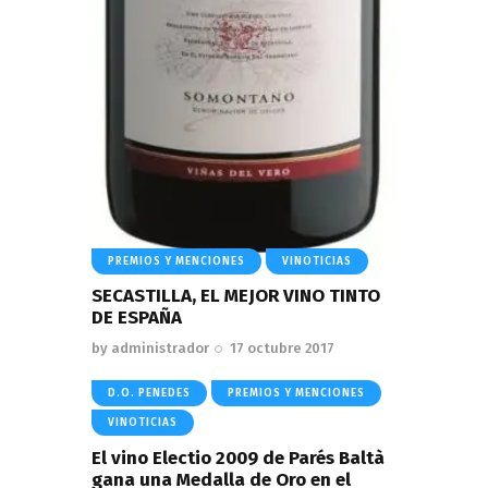
PREMIOS Y MENCIONES
VINOTICIAS
SECASTILLA, EL MEJOR VINO TINTO
DE ESPAÑA
by
administrador
17 octubre 2017
D.O. PENEDES
PREMIOS Y MENCIONES
VINOTICIAS
El vino Electio 2009 de Parés Baltà
gana una Medalla de Oro en el