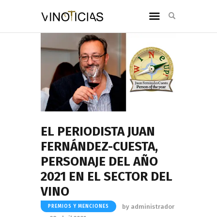
EL PERIODISTA JUAN
FERNÁNDEZ-CUESTA,
PERSONAJE DEL AÑO
2021 EN EL SECTOR DEL
VINO
by
administrador
PREMIOS Y MENCIONES