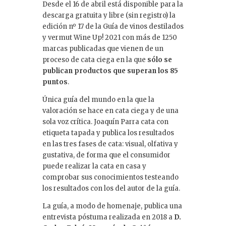
Desde el 16 de abril está disponible para la
descarga gratuita y libre (sin registro) la
edición nº 17 de la Guía de vinos destilados
y vermut Wine Up! 2021 con más de 1250
marcas publicadas que vienen de un
proceso de cata ciega en la que
sólo se
publican productos que superan los 85
puntos
.
Única guía del mundo en la que la
valoración se hace en cata ciega y de una
sola voz crítica. Joaquín Parra cata con
etiqueta tapada y publica los resultados
en las tres fases de cata: visual, olfativa y
gustativa, de forma que el consumidor
puede realizar la cata en casa y
comprobar sus conocimientos testeando
los resultados con los del autor de la guía.
La guía, a modo de homenaje, publica una
entrevista póstuma realizada en 2018 a
D.