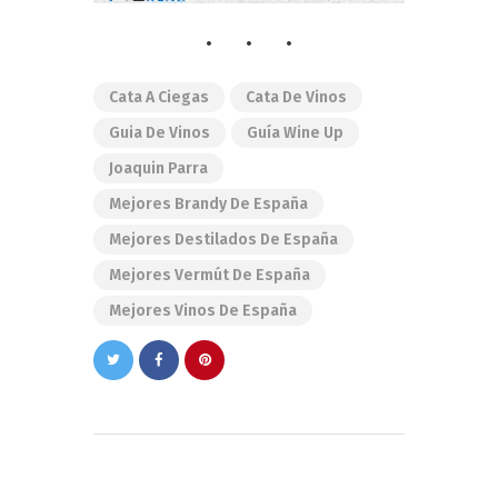
Cata A Ciegas
Cata De Vinos
Guia De Vinos
Guía Wine Up
Joaquin Parra
Mejores Brandy De España
Mejores Destilados De España
Mejores Vermút De España
Mejores Vinos De España
Navegación
de
PREVIOUS POST