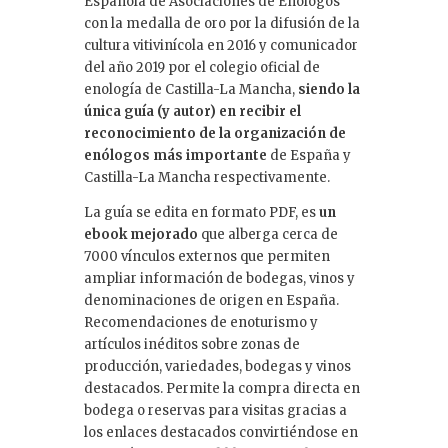
Española de Asociaciones de Enólogos
con la medalla de oro por la difusión de la
cultura vitivinícola en 2016 y comunicador
del año 2019 por el colegio oficial de
enología de Castilla-La Mancha,
siendo la
única guía (y autor) en recibir el
reconocimiento de la organización de
enólogos más importante
de España y
Castilla-La Mancha respectivamente.
La guía se edita en formato PDF, es
un
ebook mejorado
que alberga cerca de
7000 vínculos externos que permiten
ampliar información de bodegas, vinos y
denominaciones de origen en España.
Recomendaciones de enoturismo y
artículos inéditos sobre zonas de
producción, variedades, bodegas y vinos
destacados. Permite la compra directa en
bodega o reservas para visitas gracias a
los enlaces destacados convirtiéndose en