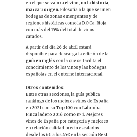
en el que
se valora el vino, no la historia,
marca u origen
. Filosofía a la que se unen
bodegas de zonas emergentes y de
regiones históricas como la D.O.Ca. Rioja
con más del 15% del total de vinos
catados.
A partir del día 26 de abril estará
disponible para descarga la edición de la
guía en inglés
con la que se facilita el
conocimiento de los vinos y las bodegas
españolas en el entorno internacional.
Otros contenidos:
Entre otras secciones, la guía publica
rankings de los mejores vinos de España
en 2021 con su
Top 100
con
Lalomba
Finca ladero 2016 como nº 1.
Mejores
vinos de España por categoría y mejores
en relación calidad precio escalados
desde los 6€ a los 45€ en la sección
Best