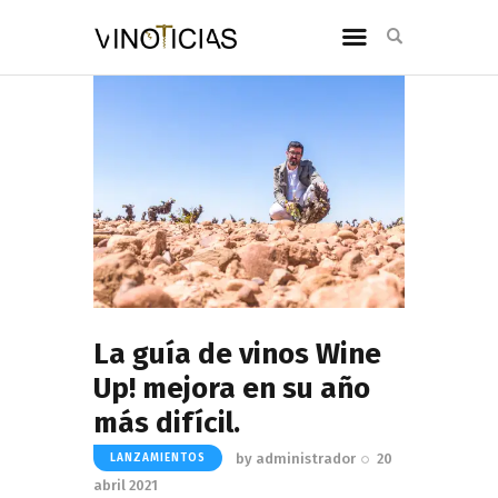
La guía de vinos Wine
Up! mejora en su año
más difícil.
by
administrador
20
LANZAMIENTOS
abril 2021