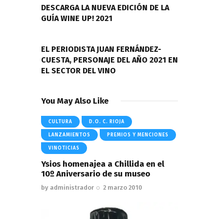
entradas
DESCARGA LA NUEVA EDICIÓN DE LA
GUÍA WINE UP! 2021
NEXT POST
EL PERIODISTA JUAN FERNÁNDEZ-
CUESTA, PERSONAJE DEL AÑO 2021 EN
EL SECTOR DEL VINO
You May Also Like
CULTURA
D.O. C. RIOJA
LANZAMIENTOS
PREMIOS Y MENCIONES
VINOTICIAS
Ysios homenajea a Chillida en el
10º Aniversario de su museo
by
administrador
2 marzo 2010