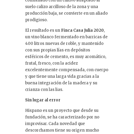
combinado con un cultivo adaptado al
suelo calizo arcilloso de la zona y una
producción baja, se convierte en un aliado
prodigioso.
El resultado es un
Finca Casa Julia 2020
,
un vino blanco fermentado en barricas de
400 litros nuevas de roble, y mantenido
con sus propias lías en depósitos
esféricos de cemento, es muy aromático,
frutal, fresco, con la acidez
excelentemente compensada, con cuerpo
y que tiene una larga vida gracias a la
buena integración de la madera y su
crianza con las lias.
Sin lugar al error
Hispano es un proyecto que desde su
fundación, se ha caracterizado por no
improvisar. Cada novedad que
descorchamos tiene su origen mucho