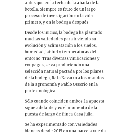
antes que en la fecha de la añada de la
botella. Siempre es fruto de un largo
proceso de investigación en la viña
primero, y en la bodega después.
Desde los inicios, la bodega ha plantado
muchas variedades para ir viendo su
evolución y aclimatación a los suelos,
humedad, latitud y temperaturas del
entorno. Tras diversas vinificaciones y
coupages, se va produciendo una
selección natural pactada por los pilares
de la bodega, Rafa Navarro a los mandos
de la agronomía y Pablo Ossorio en la
parte enológica.
Sólo cuando coinciden ambos, la apuesta
sigue adelante y es el momento de la
puesta de largo de Finca Casa Julia.
Se ha experimentado con variedades
blancas desde 2015 en una parcela que da