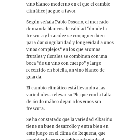
vino blanco moderno en el que el cambio
climático juegue a favor.
Según señala Pablo Ossorio, el mercado
demanda blancos de calidad “donde la
frescura y la acidez se conjuguen bien
para dar singularidad y longevidad a unos
vinos complejos” en los que aromas
frutales y florales se combinen con una
boca “de un vino con cuerpo” y largo
recorrido en botella, un vino blanco de
guarda.
El cambio climático está llevando a las
variedades a elevar su Ph, que con la falta
de ácido málico dejan a los vinos sin
frescura.
Se ha constatado que la variedad Albariño
tiene un buen desarrollo y entra bien en
este juego en el clima de Requena, que