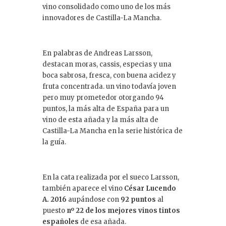
vino consolidado como uno de los más
innovadores de Castilla-La Mancha.
En palabras de Andreas Larsson,
destacan moras, cassis, especias y una
boca sabrosa, fresca, con buena acidez y
fruta concentrada. un vino todavía joven
pero muy prometedor otorgando 94
puntos, la más alta de España para un
vino de esta añada y la más alta de
Castilla-La Mancha en la serie histórica de
la guía.
En la cata realizada por el sueco Larsson,
también aparece el vino
César Lucendo
A. 2016
aupándose con
92 puntos
al
puesto
nº 22 de los mejores vinos tintos
españoles
de esa añada.