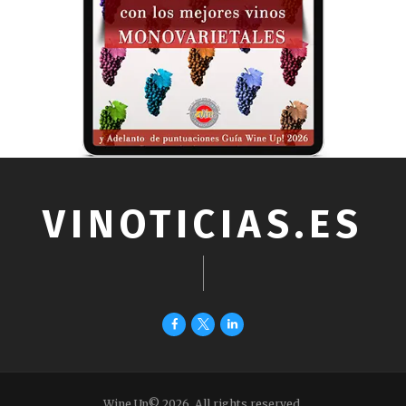
VINOTICIAS.ES
Wine Up© 2026. All rights reserved.