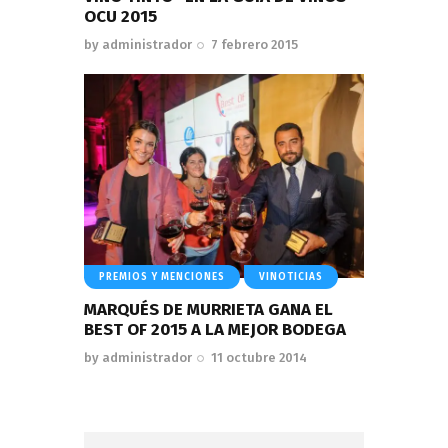
OCU 2015
by
administrador
7 febrero 2015
PREMIOS Y MENCIONES
VINOTICIAS
MARQUÉS DE MURRIETA GANA EL
BEST OF 2015 A LA MEJOR BODEGA
by
administrador
11 octubre 2014