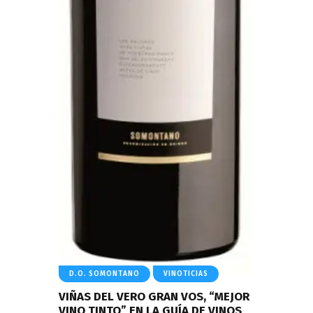
D.O. SOMONTANO
VINOTICIAS
VIÑAS DEL VERO GRAN VOS, “MEJOR
VINO TINTO” EN LA GUÍA DE VINOS