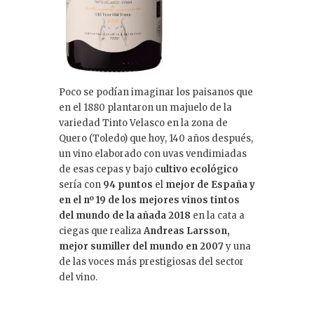
Poco se podían imaginar los paisanos que
en el 1880 plantaron un majuelo de la
variedad Tinto Velasco en la zona de
Quero (Toledo) que hoy, 140 años después,
un vino elaborado con uvas vendimiadas
de esas cepas y bajo
cultivo ecológico
sería con
94 puntos
el
mejor de España y
en el nº 19 de los mejores vinos tintos
del mundo de la añada 2018
en la cata a
ciegas que realiza
Andreas Larsson,
mejor sumiller del mundo en 2007
y una
de las voces más prestigiosas del sector
del vino.