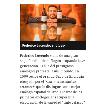
Federico Lucendo, enólogo
Federico Lucendo
viene de una gran
saga familiar de enólogos ocupando la 4ª
generación. Es hijo del prestigioso
enólogo y profesor Jesús Lucendo. En
2009 recibe el p
remio Baco de Enología
otorgado por el
“Aula Internacional de
que lo distingue como mejor
Catadores”
enólogo español del año. Fue uno de los
primeros enólogos en recuperar la
elaboración de la variedad “tinto velasco”