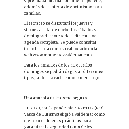
y premiada internacionalmente por ello,
además de su oferta de enoturismo para
familias.
El terraceo se disfrutará los jueves y
viernes a la tarde noche, los sábados y
domingos durante todo el día con una
agenda completa. Se puede consultar
tanto la carta como su calendario en la
web www.momentosvaldemar.com
Para los amantes de los arroces, los
domingos se podrán degustar diferentes
tipos, tanto a la carta como por encargo.
Una apuesta de turismo seguro
En 2020, con la pandemia, SARETUR (Red
Vasca de Turismo) eligió a Valdemar como
ejemplo de
buenas prácticas
para
garantizar la seguridad tanto de los