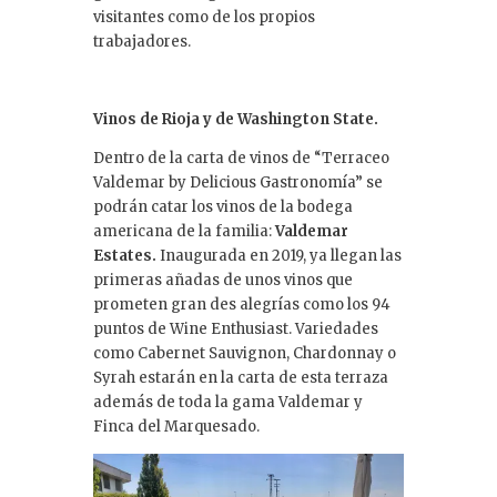
visitantes como de los propios
trabajadores.
Vinos de Rioja y de Washington State.
Dentro de la carta de vinos de “Terraceo
Valdemar by Delicious Gastronomía” se
podrán catar los vinos de la bodega
americana de la familia:
Valdemar
Estates.
Inaugurada en 2019, ya llegan las
primeras añadas de unos vinos que
prometen gran des alegrías como los 94
puntos de Wine Enthusiast. Variedades
como Cabernet Sauvignon, Chardonnay o
Syrah estarán en la carta de esta terraza
además de toda la gama Valdemar y
Finca del Marquesado.