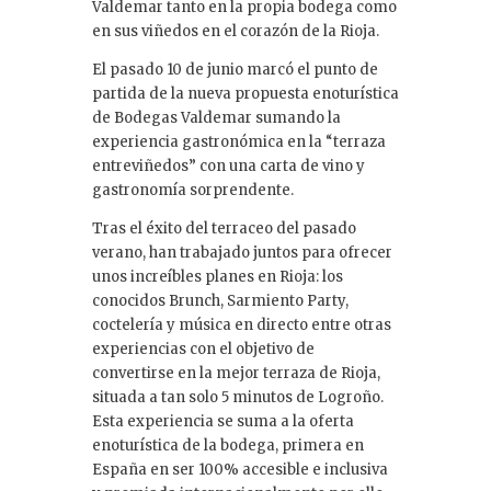
Valdemar tanto en la propia bodega como
en sus viñedos en el corazón de la Rioja.
El pasado 10 de junio marcó el punto de
partida de la nueva propuesta enoturística
de Bodegas Valdemar sumando la
experiencia gastronómica en la “terraza
entreviñedos” con una carta de vino y
gastronomía sorprendente.
Tras el éxito del terraceo del pasado
verano, han trabajado juntos para ofrecer
unos increíbles planes en Rioja: los
conocidos Brunch, Sarmiento Party,
coctelería y música en directo entre otras
experiencias con el objetivo de
convertirse en la mejor terraza de Rioja,
situada a tan solo 5 minutos de Logroño.
Esta experiencia se suma a la oferta
enoturística de la bodega, primera en
España en ser 100% accesible e inclusiva