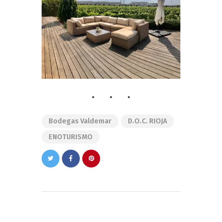
Bodegas Valdemar
D.O.C. RIOJA
ENOTURISMO
Navegación
de
PREVIOUS POST