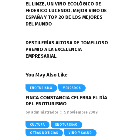
entradas
EL LINZE, UN VINO ECOLÓGICO DE
FEDERICO LUCENDO, MEJOR VINO DE
ESPAÑA Y TOP 20 DE LOS MEJORES
DEL MUNDO
NEXT POST
DESTILERÍAS ALTOSA DE TOMELLOSO
PREMIO A LA EXCELENCIA
EMPRESARIAL.
You May Also Like
ENOTURISMO
MERCADOS
FINCA CONSTANCIA CELEBRA EL DÍA
DEL ENOTURISMO
by
administrador
5 noviembre 2009
CULTURA
ENOTURISMO
OTRAS NOTICIAS
VINO Y SALUD