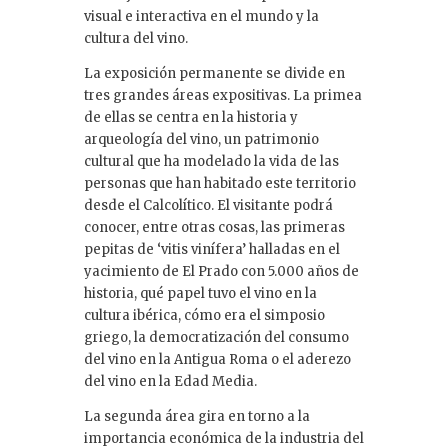
visual e interactiva en el mundo y la
cultura del vino.
La exposición permanente se divide en
tres grandes áreas expositivas. La primea
de ellas se centra en la historia y
arqueología del vino, un patrimonio
cultural que ha modelado la vida de las
personas que han habitado este territorio
desde el Calcolítico. El visitante podrá
conocer, entre otras cosas, las primeras
pepitas de ‘vitis vinífera’ halladas en el
yacimiento de El Prado con 5.000 años de
historia, qué papel tuvo el vino en la
cultura ibérica, cómo era el simposio
griego, la democratización del consumo
del vino en la Antigua Roma o el aderezo
del vino en la Edad Media.
La segunda área gira en torno a la
importancia económica de la industria del