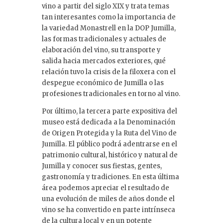
vino a partir del siglo XIX y trata temas
tan interesantes como la importancia de
la variedad Monastrell en la DOP Jumilla,
las formas tradicionales y actuales de
elaboración del vino, su transporte y
salida hacia mercados exteriores, qué
relación tuvo la crisis de la filoxera con el
despegue económico de Jumilla o las
profesiones tradicionales en torno al vino.
Por último, la tercera parte expositiva del
museo está dedicada a la Denominación
de Origen Protegida y la Ruta del Vino de
Jumilla. El público podrá adentrarse en el
patrimonio cultural, histórico y natural de
Jumilla y conocer sus fiestas, gentes,
gastronomía y tradiciones. En esta última
área podemos apreciar el resultado de
una evolución de miles de años donde el
vino se ha convertido en parte intrínseca
de la cultura local y en un potente