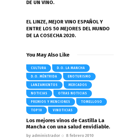
DE UN VINO.
NEXT POST
EL LINZE, MEJOR VINO ESPAÑOL Y
ENTRE LOS 50 MEJORES DEL MUNDO
DE LA COSECHA 2020.
You May Also Like
CULTURA
D.O. LA MANCHA
D.O. MÉNTRIDA
ENOTURISMO
LANZAMIENTOS
MERCADOS
NOTICIAS
OTRAS NOTICIAS
PREMIOS Y MENCIONES
TOMELLOSO
TOP10
VINOTICIAS
Los mejores vinos de Castilla La
Mancha con una salud envidiable.
by
administrador
8 febrero 2010