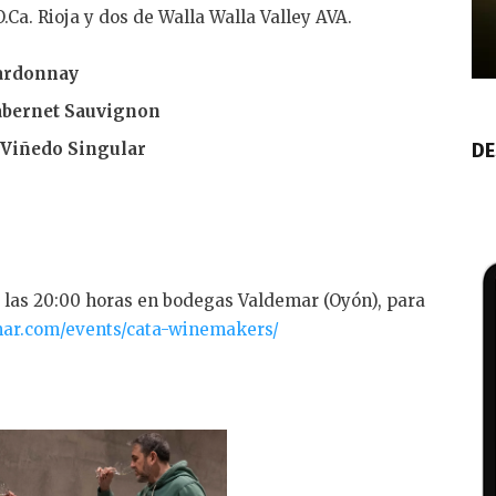
.Ca. Rioja y dos de Walla Walla Valley AVA.
hardonnay
abernet Sauvignon
DE
 Viñedo Singular
 a las 20:00 horas en bodegas Valdemar (Oyón), para
ar.com/events/cata-winemakers/