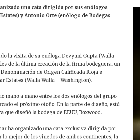
e
anizado una cata dirigida por sus enólogos
dI
states) y Antonio Orte (enólogo de Bodegas
n
do la visita de su enóloga Devyani Gupta (Walla
les de la última creación de la firma bodeguera, un
a Denominación de Origen Calificada Rioja e
r Estates (Walla-Walla – Washington).
ho mano a mano entre los dos enólogos del grupo
rcado el próximo otoño. En la parte de diseño, está
ra que diseñó la bodega de EEUU, Boxwood.
ar ha organizado una cata exclusiva dirigida por
 lo mejor de los viñedos de ambos continentes, la