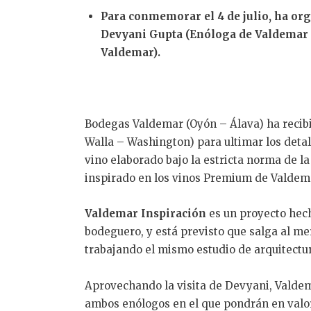
Para conmemorar el 4 de julio, ha org
Devyani Gupta (Enóloga de Valdemar E
Valdemar).
Bodegas Valdemar (Oyón – Álava) ha recibi
Walla – Washington) para ultimar los detal
vino elaborado bajo la estricta norma de l
inspirado en los vinos Premium de Valdema
Valdemar
Inspiración
es un proyecto hec
bodeguero, y está previsto que salga al me
trabajando el mismo estudio de arquitectu
Aprovechando la visita de Devyani, Valdem
ambos enólogos en el que pondrán en valor