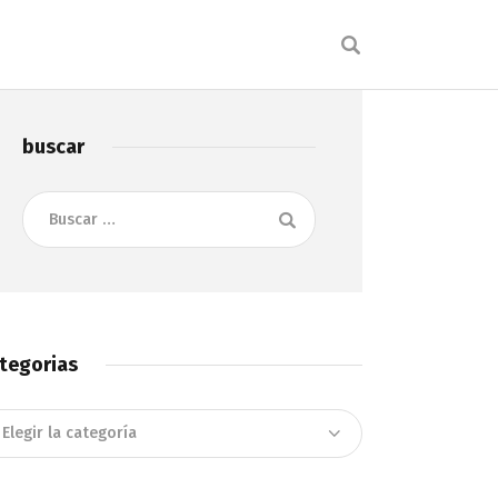
buscar
Buscar:
tegorias
tegorias