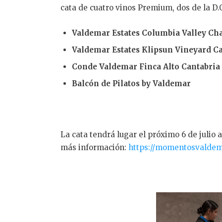
cata de cuatro vinos Premium, dos de la D.O
Valdemar Estates Columbia Valley C
Valdemar Estates Klipsun Vineyard C
Conde Valdemar Finca Alto Cantabria
Balcón de Pilatos by Valdemar
La cata tendrá lugar el próximo 6 de julio
más información:
https://momentosvaldem