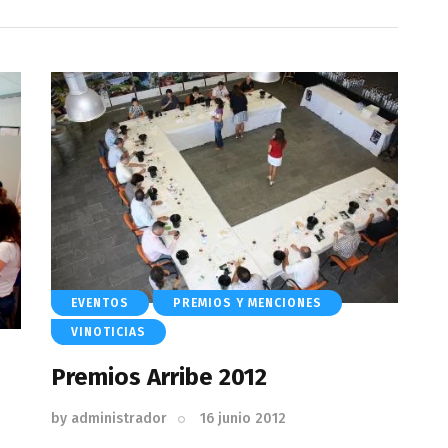
EVENTOS
PREMIOS Y MENCIONES
VINOTICIAS
Premios Arribe 2012
by
administrador
16 junio 2012