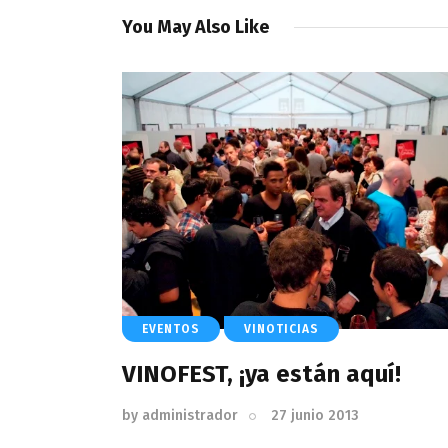
You May Also Like
EVENTOS
VINOTICIAS
VINOFEST, ¡ya están aquí!
by
administrador
27 junio 2013