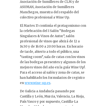
Asociación de Sumilleres de CLM y de
ASUMAN, Asociación de Sumilleres
Manchegos, muestra del respaldo del
colectivo profesional a Wine Up.
El Martes 15 continúa el protagonismo con
la celebración del I Salón “Bodegas
Singulares & Vinos de Autor”, salón
profesional de vinos que abrirá de 12 a
14:30 y de 16:00 a 20:00 horas. En horario
de tarde, abierto a todo el público, una
“tasting room”, sala de catas con los vinos
de las bodegas presentes y algunos de los
mejores vinos del año en la guía Wine Up!.
Para el acceso al salón y zona de catas, se
han habilitado los formularios de registro
en
www.wine-up.es
.
De Galicia a Andalucía pasando por
Castilla y León, Murcia, Valencia, La Rioja,
País Vasco y por supuesto, Castilla-La