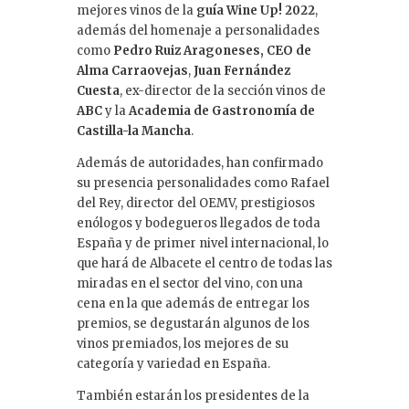
mejores vinos de la
guía Wine Up! 2022
,
además del homenaje a personalidades
como
Pedro Ruiz Aragoneses, CEO de
Alma Carraovejas
,
Juan Fernández
Cuesta
, ex-director de la sección vinos de
ABC
y la
Academia de Gastronomía de
Castilla-la Mancha
.
Además de autoridades, han confirmado
su presencia personalidades como Rafael
del Rey, director del OEMV, prestigiosos
enólogos y bodegueros llegados de toda
España y de primer nivel internacional, lo
que hará de Albacete el centro de todas las
miradas en el sector del vino, con una
cena en la que además de entregar los
premios, se degustarán algunos de los
vinos premiados, los mejores de su
categoría y variedad en España.
También estarán los presidentes de la