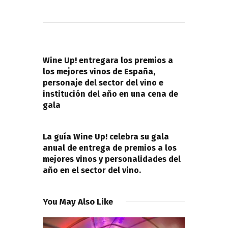
Navegación
de
PREVIOUS POST
entradas
Wine Up! entregara los premios a
los mejores vinos de España,
personaje del sector del vino e
institución del año en una cena de
gala
NEXT POST
La guía Wine Up! celebra su gala
anual de entrega de premios a los
mejores vinos y personalidades del
año en el sector del vino.
You May Also Like