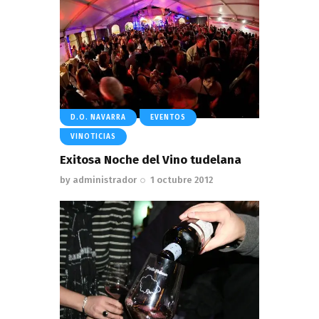
D.O. NAVARRA
EVENTOS
VINOTICIAS
Exitosa Noche del Vino tudelana
by
administrador
1 octubre 2012