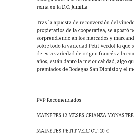
reina en la D.O. Jumilla.
Tras la apuesta de reconversión del viñedo
propietarios de la cooperativa, se apostó 
sorprendiendo en los mercados y marcando
sobre todo la variedad Petit Verdot la que
de esta variedad de origen francés a la c
años, están danto la mejor calidad, algo qu
premiados de Bodegas San Dionisio y el mejo
PVP Recomendados:
MAINETES 12 MESES CRIANZA MONASTREL
MAINETES PETIT VERDOT: 10 €