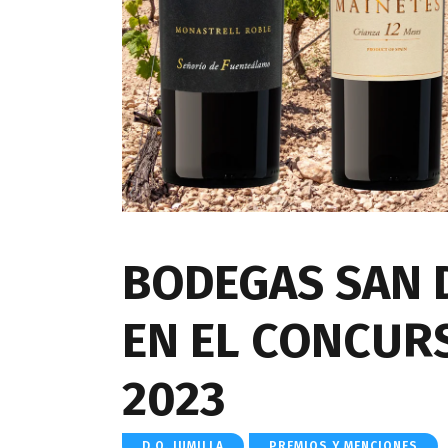
BODEGAS SAN D
EN EL CONCUR
2023
D.O. JUMILLA
PREMIOS Y MENCIONES