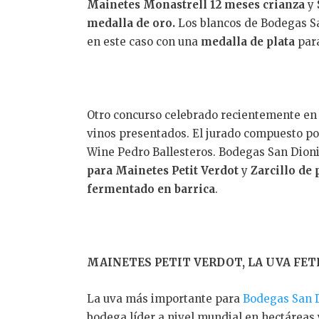
Mainetes Monastrell 12 meses crianza
y
medalla de oro.
Los blancos de Bodegas Sa
en este caso con una
medalla de plata
par
Otro concurso celebrado recientemente en
vinos presentados. El jurado compuesto por
Wine Pedro Ballesteros. Bodegas San Dion
para Mainetes Petit Verdot
y
Zarcillo de
fermentado en barrica
.
MAINETES PETIT VERDOT, LA UVA FET
La uva más importante para
Bodegas San D
bodega líder a nivel mundial en hectáreas