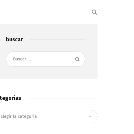
buscar
Buscar:
tegorias
tegorias