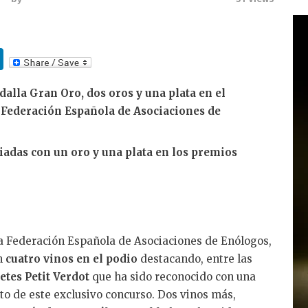
Li
n
lla Gran Oro, dos oros y una plata en el
k
Federación Española de Asociaciones de
e
dI
adas con un oro y una plata en los premios
n
a Federación Española de Asociaciones de Enólogos,
n
cuatro vinos en el podio
destacando, entre las
tes Petit Verdot
que ha sido reconocido con una
lto de este exclusivo concurso. Dos vinos más,