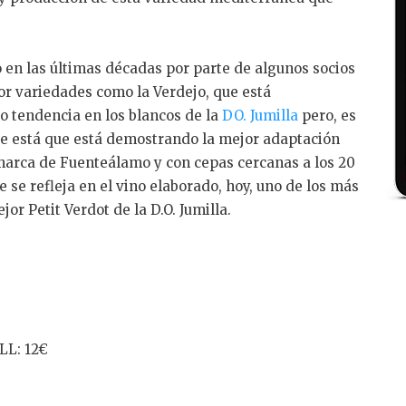
 en las últimas décadas por parte de algunos socios
por variedades como la Verdejo, que está
 tendencia en los blancos de la
DO. Jumilla
pero, es
 se está que está demostrando la mejor adaptación
omarca de Fuenteálamo y con cepas cercanas a los 20
e se refleja en el vino elaborado, hoy, uno de los más
r Petit Verdot de la D.O. Jumilla.
L: 12€