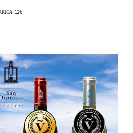
RICA: 12€