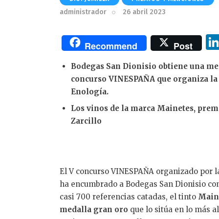
administrador
26 abril 2023
Recommend
Post
Bodegas San Dionisio obtiene una meda
concurso VINESPAÑA que organiza la 
Enología.
Los vinos de la marca Mainetes, premi
Zarcillo
El V concurso VINESPAÑA organizado por l
ha encumbrado a Bodegas San Dionisio co
casi 700 referencias catadas, el tinto
Maine
medalla gran oro
que lo sitúa en lo más a