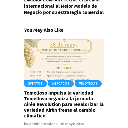
internacional al Mejor Modelo de
Negocio por su estrategia comercial
You May Also Like
EVENTOS
MERCADOS
VINOTICIAS
Tomelloso impulsa la variedad
Tomelloso organiza la jornada
Airén Revolution para revalorizar la
variedad Airén frente al cambio
climático
by
administrador
18 mayo 2026