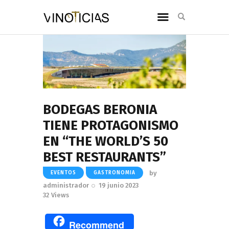
BODEGAS BERONIA
TIENE PROTAGONISMO
EN “THE WORLD’S 50
BEST RESTAURANTS”
by
EVENTOS
GASTRONOMIA
administrador
19 junio 2023
32
Views
Recommend