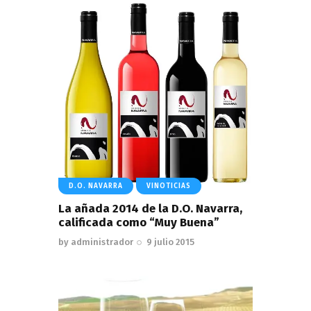
D.O. NAVARRA
VINOTICIAS
La añada 2014 de la D.O. Navarra,
calificada como “Muy Buena”
by
administrador
9 julio 2015