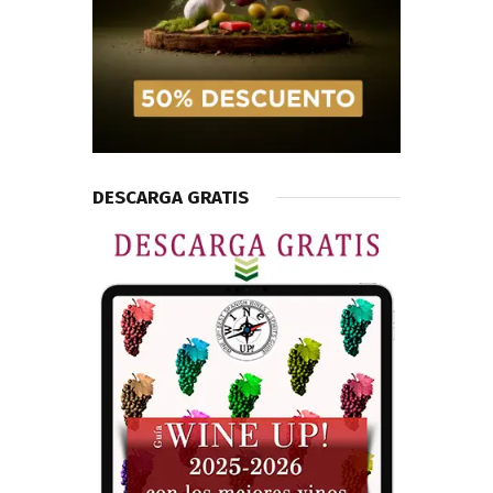
DESCARGA GRATIS