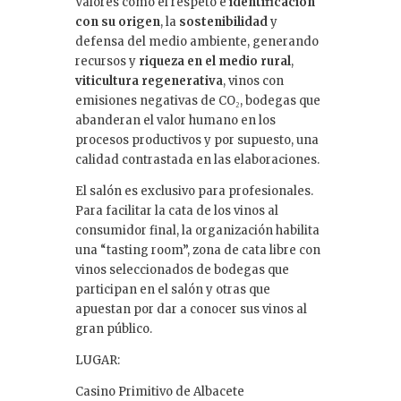
Valores como el respeto e
identificación
con su origen
, la
sostenibilidad
y
defensa del medio ambiente, generando
recursos y
riqueza en el medio rural
,
viticultura regenerativa
, vinos con
emisiones negativas de CO₂, bodegas que
abanderan el valor humano en los
procesos productivos y por supuesto, una
calidad contrastada en las elaboraciones.
El salón es exclusivo para profesionales.
Para facilitar la cata de los vinos al
consumidor final, la organización habilita
una “tasting room”, zona de cata libre con
vinos seleccionados de bodegas que
participan en el salón y otras que
apuestan por dar a conocer sus vinos al
gran público.
LUGAR:
Casino Primitivo de Albacete