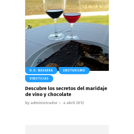
D.O. NAVARRA
ENOTURISMO
VINOTICIAS
Descubre los secretos del maridaje
de vino y chocolate
by
administrador
4 abril 2012