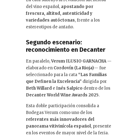
del vino español,
apostando por
frescura, altitud, autenticidad y
variedades autóctonas
, frente a los
estereotipos de antaño.
Segundo escenario:
reconocimiento en Decanter
En paralelo,
Verum ILUSIO GARNACHA
—
elaborado en
Cordovín (La Rioja)
— fue
seleccionado para la cata
“Las Familias
que Definen la Excelencia”
dirigida por
Beth Willard
e
Inés Salpico
dentro de los
Decanter World Wine Awards 2025
.
Esta doble participación consolida a
Bodegas Verum como uno de los
referentes más innovadores del
panorama vitivinícola español
, presente
en los eventos de mayor nivel de la feria.