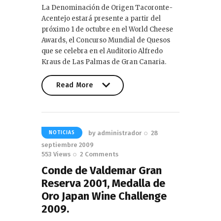
La Denominación de Origen Tacoronte-
Acentejo estará presente a partir del
próximo 1 de octubre en el World Cheese
Awards, el Concurso Mundial de Quesos
que se celebra en el Auditorio Alfredo
Kraus de Las Palmas de Gran Canaria.
Read More
Read More
by
administrador
28
NOTICIAS
septiembre 2009
553
Views
2
Comments
Conde de Valdemar Gran
Reserva 2001, Medalla de
Oro Japan Wine Challenge
2009.