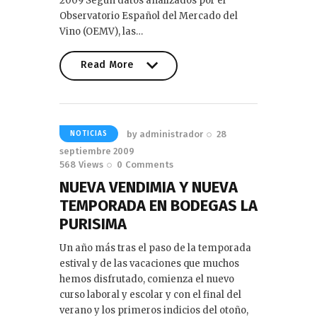
2009 Según datos analizados por el
Observatorio Español del Mercado del
Vino (OEMV), las…
Read More
Read More
by
administrador
28
NOTICIAS
septiembre 2009
568
Views
0
Comments
NUEVA VENDIMIA Y NUEVA
TEMPORADA EN BODEGAS LA
PURISIMA
Un año más tras el paso de la temporada
estival y de las vacaciones que muchos
hemos disfrutado, comienza el nuevo
curso laboral y escolar y con el final del
verano y los primeros indicios del otoño,