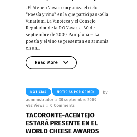
. El Ateneo Navarro organiza el ciclo
“Poesía y vino” en la que participan Cella
Vinarium, La Vinoteca y el Consejo
Regulador de la D.O.Navarra. 30 de
septiembre de 2009, Pamplona – La
poesía y el vino se presentan en armonía
en un…
Read More
Read More
by
NOTICIAS
NOTICIAS POR ORIGEN
administrador
30 septiembre 2009
482
Views
0
Comments
TACORONTE-ACENTEJO
ESTARÁ PRESENTE EN EL
WORLD CHEESE AWARDS