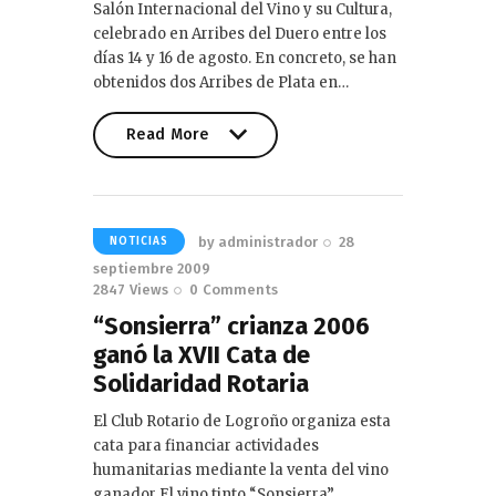
Salón Internacional del Vino y su Cultura,
celebrado en Arribes del Duero entre los
días 14 y 16 de agosto. En concreto, se han
obtenidos dos Arribes de Plata en…
Read More
Read More
by
administrador
28
NOTICIAS
septiembre 2009
2847
Views
0
Comments
“Sonsierra” crianza 2006
ganó la XVII Cata de
Solidaridad Rotaria
El Club Rotario de Logroño organiza esta
cata para financiar actividades
humanitarias mediante la venta del vino
ganador El vino tinto “Sonsierra”