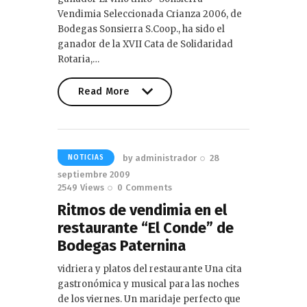
Vendimia Seleccionada Crianza 2006, de
Bodegas Sonsierra S.Coop., ha sido el
ganador de la XVII Cata de Solidaridad
Rotaria,…
Read More
Read More
by
administrador
28
NOTICIAS
septiembre 2009
2549
Views
0
Comments
Ritmos de vendimia en el
restaurante “El Conde” de
Bodegas Paternina
vidriera y platos del restaurante Una cita
gastronómica y musical para las noches
de los viernes. Un maridaje perfecto que