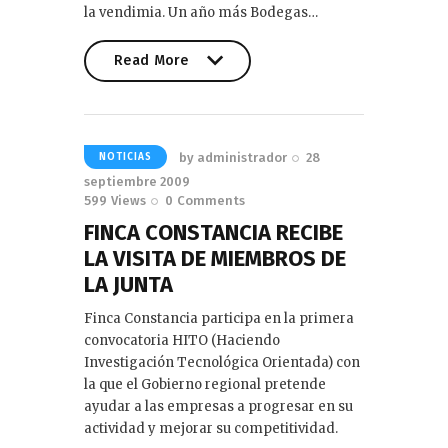
la vendimia. Un año más Bodegas…
Read More
Read More
by
administrador
28
NOTICIAS
septiembre 2009
599
Views
0
Comments
FINCA CONSTANCIA RECIBE
LA VISITA DE MIEMBROS DE
LA JUNTA
Finca Constancia participa en la primera
convocatoria HITO (Haciendo
Investigación Tecnológica Orientada) con
la que el Gobierno regional pretende
ayudar a las empresas a progresar en su
actividad y mejorar su competitividad.