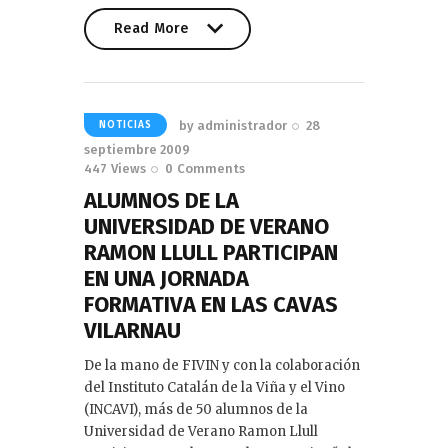
Read More
Read More
by
administrador
28
NOTICIAS
septiembre 2009
447
Views
0
Comments
ALUMNOS DE LA
UNIVERSIDAD DE VERANO
RAMON LLULL PARTICIPAN
EN UNA JORNADA
FORMATIVA EN LAS CAVAS
VILARNAU
De la mano de FIVIN y con la colaboración
del Instituto Catalán de la Viña y el Vino
(INCAVI), más de 50 alumnos de la
Universidad de Verano Ramon Llull