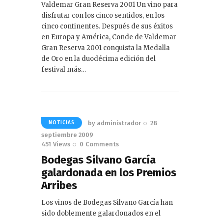
Valdemar Gran Reserva 2001 Un vino para
disfrutar con los cinco sentidos, en los
cinco continentes. Después de sus éxitos
en Europa y América, Conde de Valdemar
Gran Reserva 2001 conquista la Medalla
de Oro en la duodécima edición del
festival más…
by
administrador
28
NOTICIAS
septiembre 2009
451
Views
0
Comments
Bodegas Silvano García
galardonada en los Premios
Arribes
Los vinos de Bodegas Silvano García han
sido doblemente galardonados en el