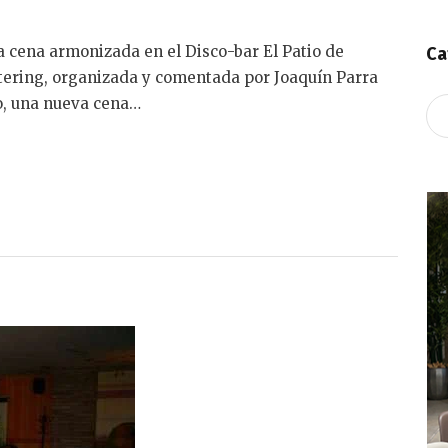
na cena armonizada en el Disco-bar El Patio de
Ca
tering, organizada y comentada por Joaquín Parra
o, una nueva cena…
Ca