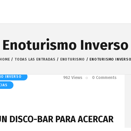
Enoturismo Inverso
HOME
TODAS LAS ENTRADAS
ENOTURISMO
ENOTURISMO INVERS
MO INVERSO
962
Views
0
Comments
CIAS
N DISCO-BAR PARA ACERCAR