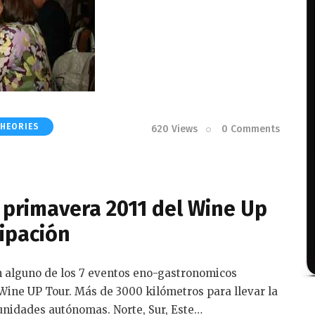
HEORIES
620
Views
0
Comments
e primavera 2011 del Wine Up
cipación
 alguno de los 7 eventos eno-gastronomicos
Wine UP Tour. Más de 3000 kilómetros para llevar la
munidades autónomas. Norte, Sur, Este…