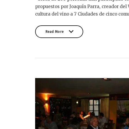
propuestos por Joaquín Parra, creador del 
cultura del vino a 7 Ciudades de cinco co
Read More
Read More