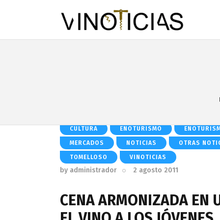
CULTURA
ENOTURISMO
ENOTURIS
MERCADOS
NOTICIAS
OTRAS NOTI
TOMELLOSO
VINOTICIAS
by
administrador
2 agosto 2011
CENA ARMONIZADA EN U
EL VINO A LOS JÓVENES