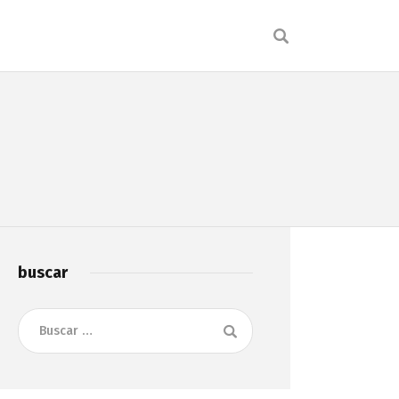
O
buscar
Buscar: