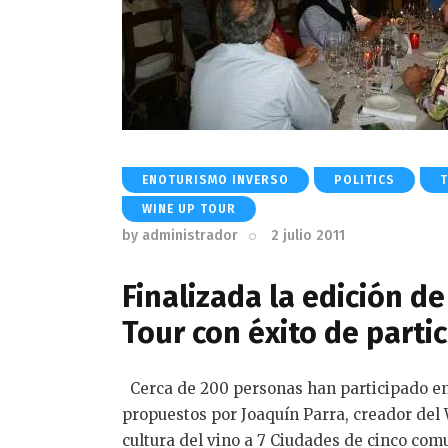
ENOTURISMO INVERSO
POLITICS
T
WINE UP TOUR
by
administrador
2 julio 2011
Finalizada la edición d
Tour con éxito de parti
Cerca de 200 personas han participado en
propuestos por Joaquín Parra, creador del 
cultura del vino a 7 Ciudades de cinco co