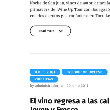
Noche de San Juan, vinos de autor, armon
primavera del Wine Up Tour con Bodegas Si
con dos eventos gastronómicos en Torrelav
Read More
Read More
D.O. C. RIOJA
ENOTURISMO INVERSO
VINOTICIAS
by
administrador
20 junio 2011
El vino regresa a las ca
Joven y Fresco