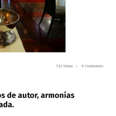
732
Views
0
Comments
os de autor, armonías
ada.