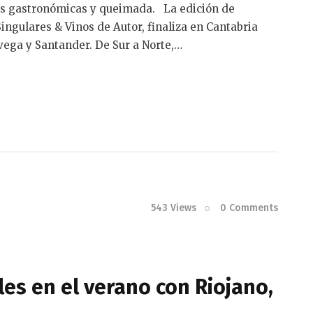
ías gastronómicas y queimada. La edición de
ngulares & Vinos de Autor, finaliza en Cantabria
ega y Santander. De Sur a Norte,…
543
Views
0
Comments
lles en el verano con Riojano,