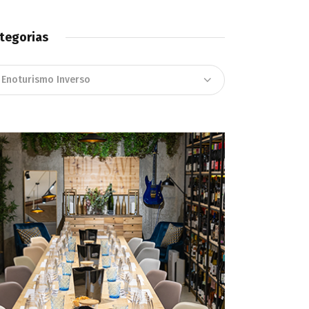
tegorias
tegorias