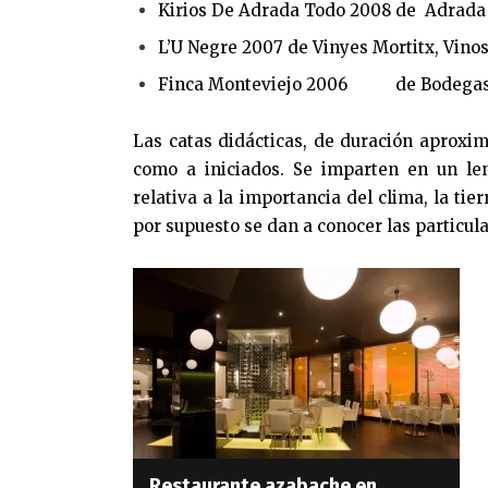
Kirios De Adrada Todo 2008 de Adrada E
L’U Negre 2007 de Vinyes Mortitx, Vinos
Finca Monteviejo 2006 de Bodegas y V
Las catas didácticas, de duración aproxim
como a iniciados. Se imparten en un le
relativa a la importancia del clima, la tierr
por supuesto se dan a conocer las particul
Restaurante azabache en