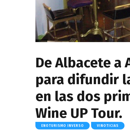
De Albacete a 
para difundir l
en las dos pri
Wine UP Tour.
ENOTURISMO INVERSO
VINOTICIAS