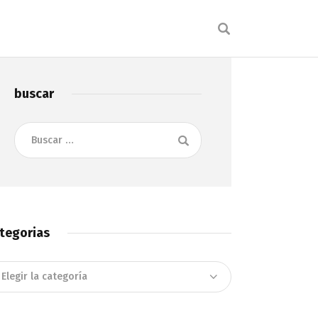
buscar
Buscar:
tegorias
tegorias