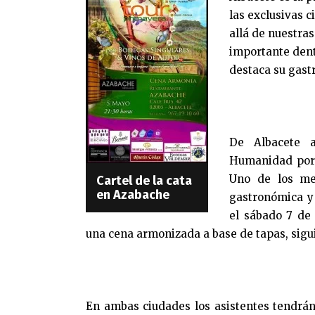
las exclusivas 
allá de nuestras
importante dent
destaca su gast
De Albacete 
Humanidad por 
Uno de los mej
Cartel de la cata
en Azabache
gastronómica y 
el sábado 7 de
una cena armonizada a base de tapas, sigui
En ambas ciudades los asistentes tendrán