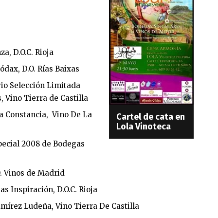
a, D.O.C. Rioja
dax, D.O. Rías Baixas
io Selección Limitada
 Vino Tierra de Castilla
a Constancia, Vino De La
Cartel de cata en
Lola Vinoteca
pecial 2008 de Bodegas
. Vinos de Madrid
 Inspiración, D.O.C. Rioja
írez Ludeña, Vino Tierra De Castilla