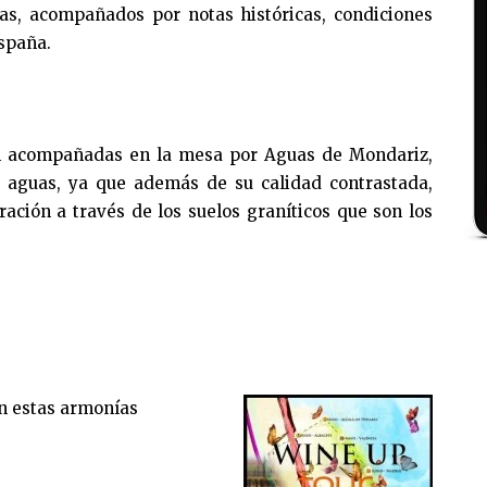
as, acompañados por notas históricas, condiciones
España.
án acompañadas en la mesa por Aguas de Mondariz,
 aguas, ya que además de su calidad contrastada,
ración a través de los suelos graníticos que son los
n estas armonías