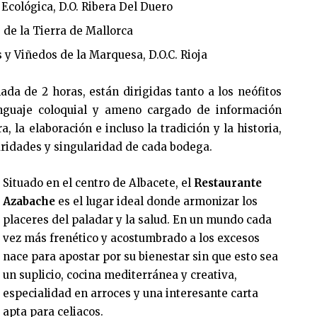
cológica, D.O. Ribera Del Duero
 de la Tierra de Mallorca
iñedos de la Marquesa, D.O.C. Rioja
ada de 2 horas, están dirigidas tanto a los neófitos
nguaje coloquial y ameno cargado de información
a, la elaboración e incluso la tradición y la historia,
aridades y singularidad de cada bodega.
Situado en el centro de Albacete, el
Restaurante
Azabache
es el lugar ideal donde armonizar los
placeres del paladar y la salud. En un mundo cada
vez más frenético y acostumbrado a los excesos
nace para apostar por su bienestar sin que esto sea
un suplicio, cocina mediterránea y creativa,
especialidad en arroces y una interesante carta
apta para celiacos.