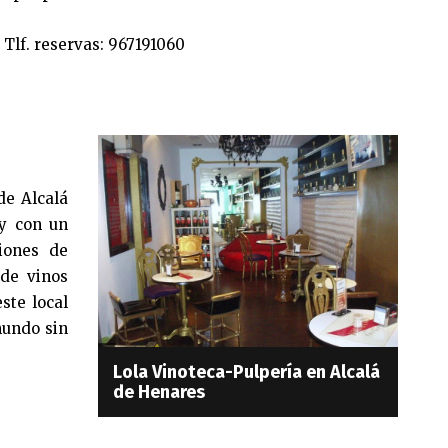
Tlf. reservas: 967191060
de Alcalá
y con un
ciones de
de vinos
ste local
mundo sin
Lola Vinoteca-Pulpería en Alcalá
de Henares