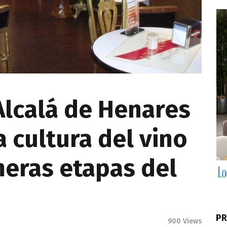
Alcalá de Henares
a cultura del vino
meras etapas del
PR
900
Views