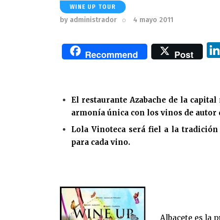
WINE UP TOUR
by
administrador
4 mayo 2011
Recommend
Post
El restaurante Azabache de la capita
armonía única con los vinos de autor
Lola Vinoteca será fiel a la tradici
para cada vino.
Albacete es la 