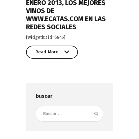
ENERO 2013, LOS MEJORES
VINOS DE
WWW.ECATAS.COM EN LAS
REDES SOCIALES
[widgetkit id=6845]
Read More
Read More
buscar
Buscar: