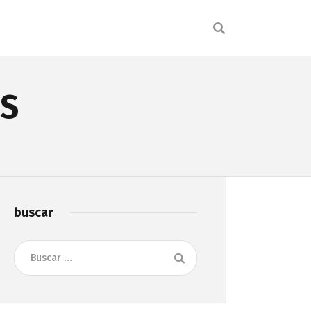
S
buscar
Buscar: