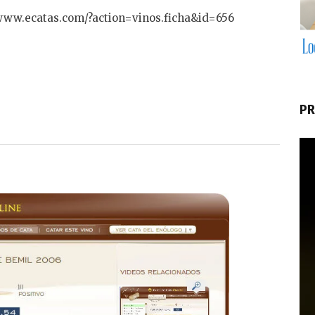
/www.ecatas.com/?action=vinos.ficha&id=656
PR