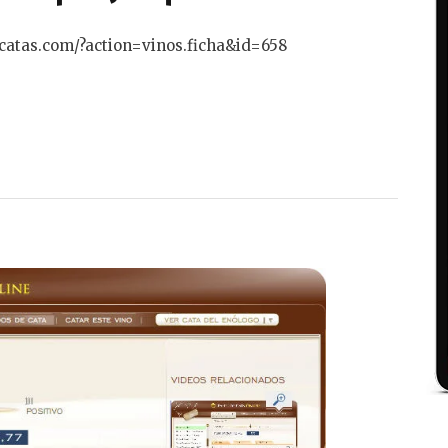
catas.com/?action=vinos.ficha&id=658