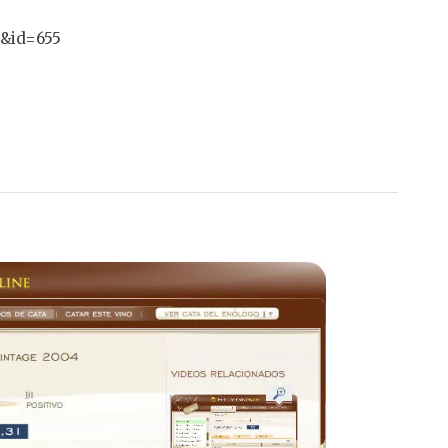
a&id=655