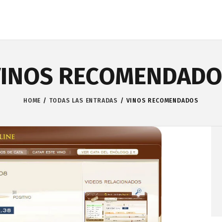
VINOS RECOMENDADO
HOME
TODAS LAS ENTRADAS
VINOS RECOMENDADOS