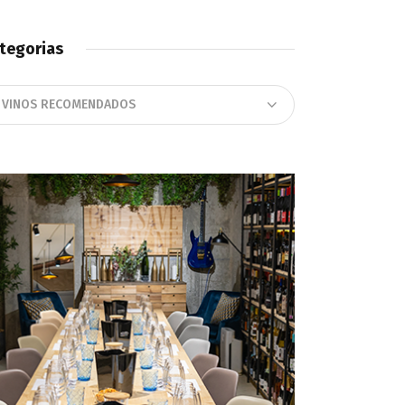
tegorias
tegorias