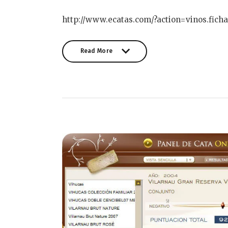
http://www.ecatas.com/?action=vinos.fich
Read More
Read More