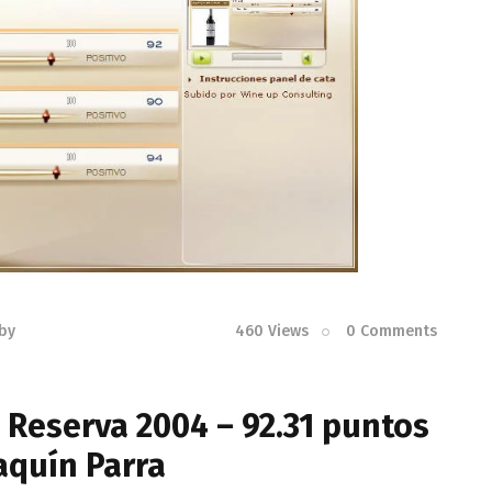
by
460
Views
0
Comments
 Reserva 2004 – 92.31 puntos
aquín Parra