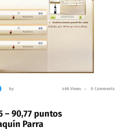
by
466
Views
0
Comments
5 – 90,77 puntos
aquín Parra