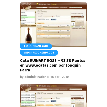
A.O.C. CHAMPAGNE
VINOS RECOMENDADOS
Cata RUINART ROSE – 93.38 Puntos
en www.ecatas.com por Joaquín
Parra
by
administrador
18 abril 2010