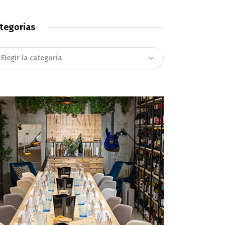
tegorias
tegorias