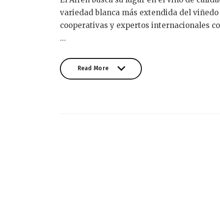
variedad blanca más extendida del viñedo 
cooperativas y expertos internacionales co
…
Read More
Read More