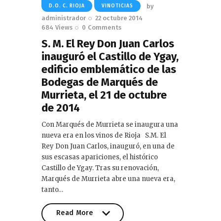
by
D.O. C. RIOJA
VINOTICIAS
administrador
22 octubre 2014
684
Views
0
Comments
S. M. El Rey Don Juan Carlos
inauguró el Castillo de Ygay,
edificio emblemático de las
Bodegas de Marqués de
Murrieta, el 21 de octubre
de 2014
Con Marqués de Murrieta se inaugura una
nueva era en los vinos de Rioja S.M. El
Rey Don Juan Carlos, inauguró, en una de
sus escasas apariciones, el histórico
Castillo de Ygay. Tras su renovación,
Marqués de Murrieta abre una nueva era,
tanto…
Read More