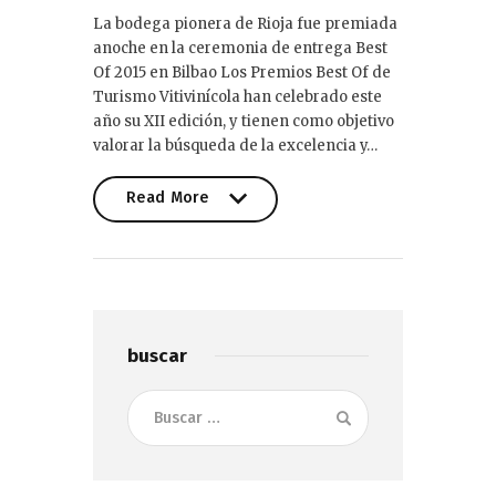
La bodega pionera de Rioja fue premiada
anoche en la ceremonia de entrega Best
Of 2015 en Bilbao Los Premios Best Of de
Turismo Vitivinícola han celebrado este
año su XII edición, y tienen como objetivo
valorar la búsqueda de la excelencia y…
Read More
Read More
buscar
Buscar: