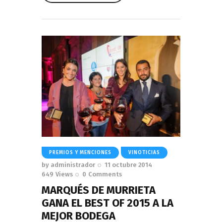
Read More
PREMIOS Y MENCIONES
VINOTICIAS
by
administrador
11 octubre 2014
649
Views
0
Comments
MARQUÉS DE MURRIETA
GANA EL BEST OF 2015 A LA
MEJOR BODEGA