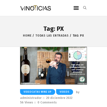
Tag: PX
HOME
TODAS LAS ENTRADAS
TAG: PX
by
VIDEOCATAS WINE UP
VIDEOS
administrador
20 diciembre 2022
56
Views
0
Comments