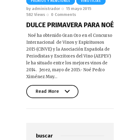
PREMIOS Y MENCIONES
VINOTICIAS
by
administrador
15 mayo 2015
582
Views
0
Comments
DULCE PRIMAVERA PARA NOÉ
Noé ha obtenido Gran Oro en el Concurso
Internacional de Vinos y Espirituosos
2015 (CINVE) y la Asociación Española de
Periodistas y Escritores del Vino (AEPEV)
le ha situado entre los mejores vinos de
2014. Jerez, mayo de 2015.- Noé Pedro
Ximénez Muy…
Read More
Read More
buscar