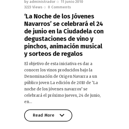
by
administrador
11 junio 2010
3223
Views
0
Comments
‘La Noche de los Jóvenes
Navarros’ se celebrará el 24
de junio en la Ciudadela con
degustaciones de vino y
pinchos, animación musical
y sorteos de regalos
El objetivo de esta iniciativa es dar a
conocer los vinos producidos bajo la
Denominación de Origen Navarra a un
público joven La edición de 2010 de ‘La
noche de los jóvenes navarros’ se
celebrará el próximo jueves, 24 de junio,
en…
Read More
Read More