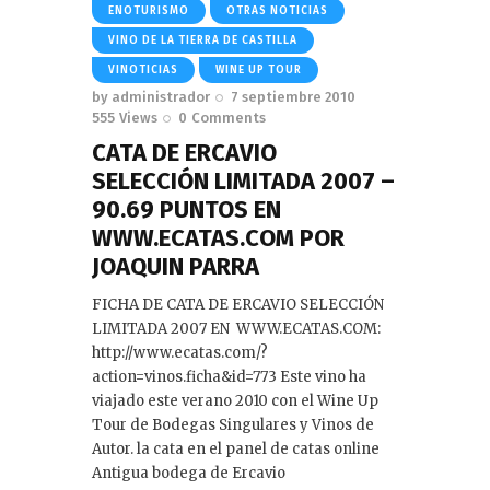
ENOTURISMO
OTRAS NOTICIAS
VINO DE LA TIERRA DE CASTILLA
VINOTICIAS
WINE UP TOUR
by
administrador
7 septiembre 2010
555
Views
0
Comments
CATA DE ERCAVIO
SELECCIÓN LIMITADA 2007 –
90.69 PUNTOS EN
WWW.ECATAS.COM POR
JOAQUIN PARRA
FICHA DE CATA DE ERCAVIO SELECCIÓN
LIMITADA 2007 EN WWW.ECATAS.COM:
http://www.ecatas.com/?
action=vinos.ficha&id=773 Este vino ha
viajado este verano 2010 con el Wine Up
Tour de Bodegas Singulares y Vinos de
Autor. la cata en el panel de catas online
Antigua bodega de Ercavio