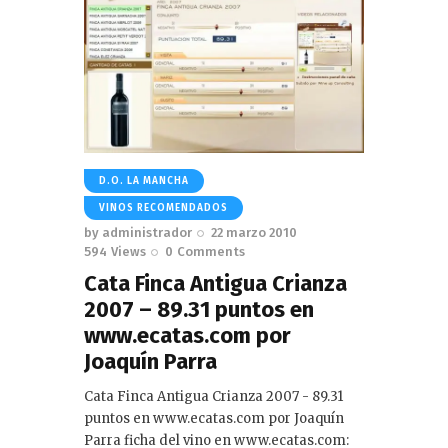
D.O. LA MANCHA
VINOS RECOMENDADOS
by
administrador
22 marzo 2010
594
Views
0
Comments
Cata Finca Antigua Crianza
2007 – 89.31 puntos en
www.ecatas.com por
Joaquín Parra
Cata Finca Antigua Crianza 2007 - 89.31
puntos en www.ecatas.com por Joaquín
Parra ficha del vino en www.ecatas.com: