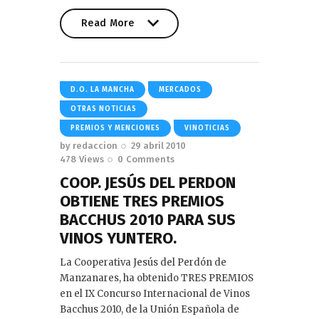
Read More
Read More
D.O. LA MANCHA
MERCADOS
OTRAS NOTICIAS
PREMIOS Y MENCIONES
VINOTICIAS
by
redaccion
29 abril 2010
478
Views
0
Comments
COOP. JESÚS DEL PERDON
OBTIENE TRES PREMIOS
BACCHUS 2010 PARA SUS
VINOS YUNTERO.
La Cooperativa Jesús del Perdón de
Manzanares, ha obtenido TRES PREMIOS
en el IX Concurso Internacional de Vinos
Bacchus 2010, de la Unión Española de