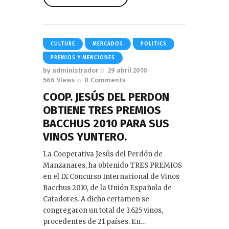
Read More
CULTURE
MERCADOS
POLITICS
PREMIOS Y MENCIONES
by
administrador
29 abril 2010
566
Views
0
Comments
COOP. JESÚS DEL PERDON
OBTIENE TRES PREMIOS
BACCHUS 2010 PARA SUS
VINOS YUNTERO.
La Cooperativa Jesús del Perdón de
Manzanares, ha obtenido TRES PREMIOS
en el IX Concurso Internacional de Vinos
Bacchus 2010, de la Unión Española de
Catadores. A dicho certamen se
congregaron un total de 1.625 vinos,
procedentes de 21 países. En…