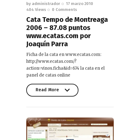
by
administrador
17 marzo 2010
404
Views
0
Comments
Cata Tempo de Montreaga
2006 – 87.08 puntos
www.ecatas.com por
Joaquín Parra
Ficha de la cata en www.ecatas.com:
http://www.ecatas.com/?
action=vinos.ficha&id=674 la cata en el
panel de catas online
Read More
Read More