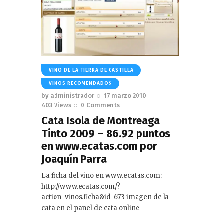
VINO DE LA TIERRA DE CASTILLA
VINOS RECOMENDADOS
by
administrador
17 marzo 2010
403
Views
0
Comments
Cata Isola de Montreaga
Tinto 2009 – 86.92 puntos
en www.ecatas.com por
Joaquín Parra
La ficha del vino en www.ecatas.com:
http://www.ecatas.com/?
action=vinos.ficha&id=673 imagen de la
cata en el panel de cata online