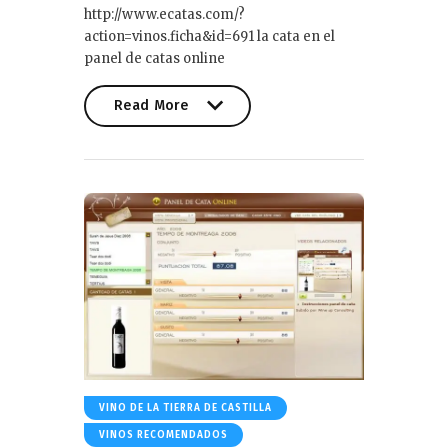
http://www.ecatas.com/?
action=vinos.ficha&id=691 la cata en el
panel de catas online
Read More
Read More
VINO DE LA TIERRA DE CASTILLA
VINOS RECOMENDADOS