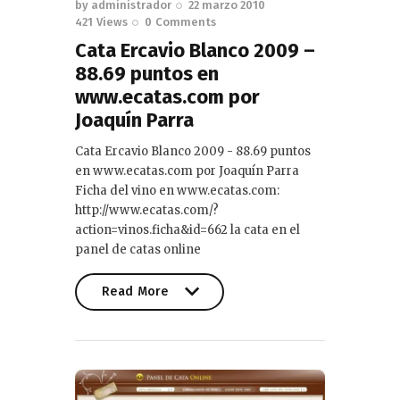
by
administrador
22 marzo 2010
421
Views
0
Comments
Cata Ercavio Blanco 2009 –
88.69 puntos en
www.ecatas.com por
Joaquín Parra
Cata Ercavio Blanco 2009 - 88.69 puntos
en www.ecatas.com por Joaquín Parra
Ficha del vino en www.ecatas.com:
http://www.ecatas.com/?
action=vinos.ficha&id=662 la cata en el
panel de catas online
Read More
Read More